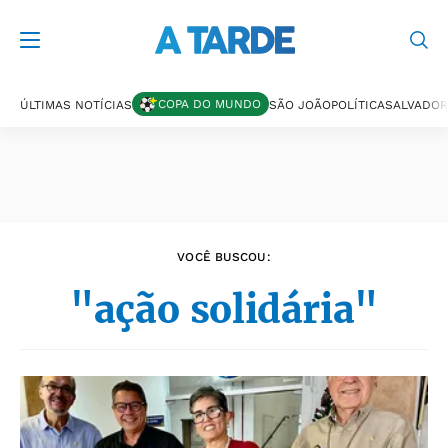
Últimas notícias
COPA DO MUNDO
ÚLTIMAS NOTÍCIAS
SÃO JOÃO
POLÍTICA
SALVADOR
VOCÊ BUSCOU:
"ação solidária"