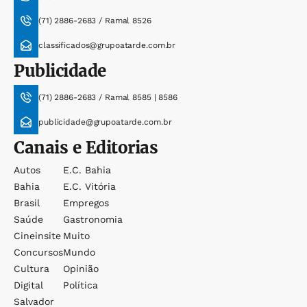
(71) 2886-2683 / Ramal 8526
classificados@grupoatarde.com.br
Publicidade
(71) 2886-2683 / Ramal 8585 | 8586
publicidade@grupoatarde.com.br
Canais e Editorias
Autos
E.c. Bahia
Bahia
E.c. Vitória
Brasil
Empregos
Saúde
Gastronomia
Cineinsite
Muito
Concursos
Mundo
Cultura
Opinião
Digital
Política
Salvador