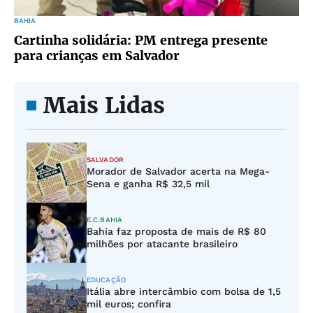
BAHIA
Cartinha solidária: PM entrega presente
para crianças em Salvador
Mais Lidas
SALVADOR
Morador de Salvador acerta na Mega-
Sena e ganha R$ 32,5 mil
E.C.BAHIA
Bahia faz proposta de mais de R$ 80
milhões por atacante brasileiro
EDUCAÇÃO
Itália abre intercâmbio com bolsa de 1,5
mil euros; confira