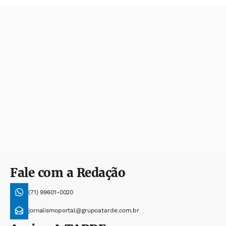
Fale com a Redação
(71) 99601-0020
jornalismoportal@grupoatarde.com.br