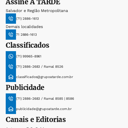
Assine
A TARDE
Salvador e Região Metropolitana
(71) 2886-1613
Demais localidades
71 2886-1613
Classificados
(71) 99965-8961
(71) 2886-2683 / Ramal 8526
classificados@grupoatarde.com.br
Publicidade
(71) 2886-2683 / Ramal 8585 | 8586
publicidade@grupoatarde.com.br
Canais e Editorias