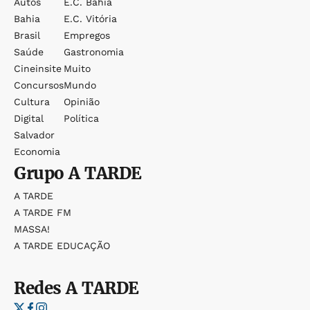
Autos
E.c. Bahia
Bahia
E.c. Vitória
Brasil
Empregos
Saúde
Gastronomia
Cineinsite
Muito
Concursos
Mundo
Cultura
Opinião
Digital
Política
Salvador
Economia
Grupo
A TARDE
A TARDE
A TARDE FM
MASSA!
A TARDE EDUCAÇÃO
Redes
A TARDE