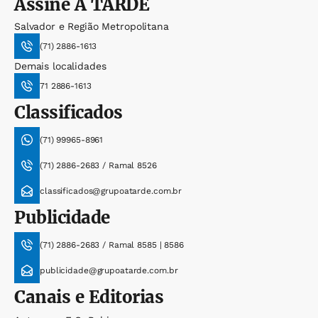
Assine
A TARDE
Salvador e Região Metropolitana
(71) 2886-1613
Demais localidades
71 2886-1613
Classificados
(71) 99965-8961
(71) 2886-2683 / Ramal 8526
classificados@grupoatarde.com.br
Publicidade
(71) 2886-2683 / Ramal 8585 | 8586
publicidade@grupoatarde.com.br
Canais e Editorias