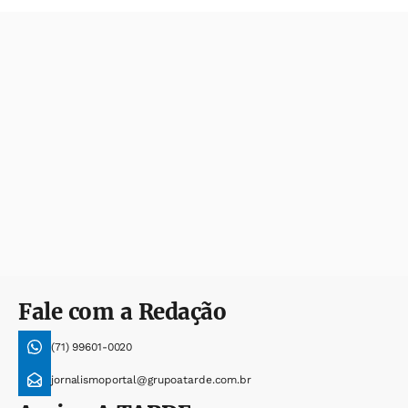
Fale com a Redação
(71) 99601-0020
jornalismoportal@grupoatarde.com.br