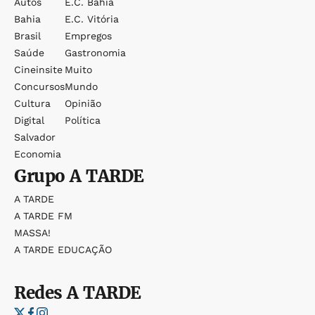
Autos
E.c. Bahia
Bahia
E.c. Vitória
Brasil
Empregos
Saúde
Gastronomia
Cineinsite
Muito
Concursos
Mundo
Cultura
Opinião
Digital
Política
Salvador
Economia
Grupo
A TARDE
A TARDE
A TARDE FM
MASSA!
A TARDE EDUCAÇÃO
Redes
A TARDE