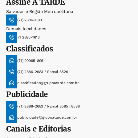
Assine
A TARDE
Salvador e Região Metropolitana
(71) 2886-1613
Demais localidades
71 2886-1613
Classificados
(71) 99965-8961
(71) 2886-2683 / Ramal 8526
classificados@grupoatarde.com.br
Publicidade
(71) 2886-2683 / Ramal 8585 | 8586
publicidade@grupoatarde.com.br
Canais e Editorias