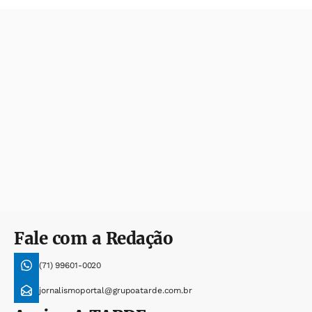
Fale com a Redação
(71) 99601-0020
jornalismoportal@grupoatarde.com.br