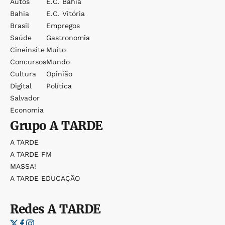
Autos
E.c. Bahia
Bahia
E.c. Vitória
Brasil
Empregos
Saúde
Gastronomia
Cineinsite
Muito
Concursos
Mundo
Cultura
Opinião
Digital
Política
Salvador
Economia
Grupo
A TARDE
A TARDE
A TARDE FM
MASSA!
A TARDE EDUCAÇÃO
Redes
A TARDE