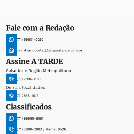
Fale com a Redação
(71) 99601-0020
jornalismoportal@grupoatarde.com.br
Assine
A TARDE
Salvador e Região Metropolitana
(71) 2886-1613
Demais localidades
71 2886-1613
Classificados
(71) 99965-8961
(71) 2886-2683 / Ramal 8526