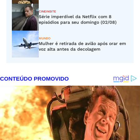
CINEINSITE
Série imperdível da Netflix com 8
episódios para seu domingo (02/08)
MUNDO
Mulher é retirada de avião após orar em
voz alta antes da decolagem