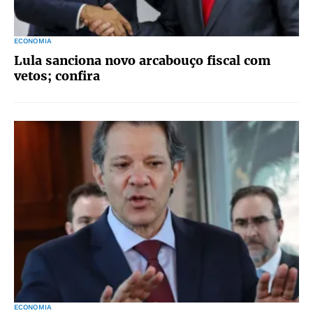
ECONOMIA
Lula sanciona novo arcabouço fiscal com
vetos; confira
ECONOMIA