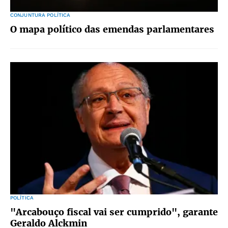
CONJUNTURA POLÍTICA
O mapa político das emendas parlamentares
POLÍTICA
"Arcabouço fiscal vai ser cumprido", garante
Geraldo Alckmin