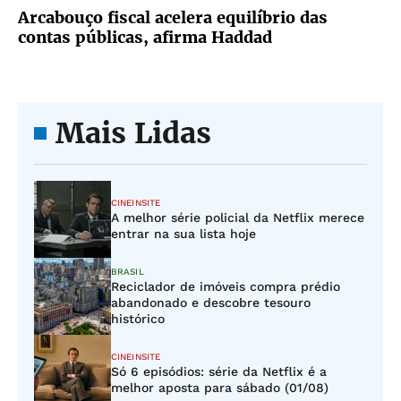
Arcabouço fiscal acelera equilíbrio das
contas públicas, afirma Haddad
Mais Lidas
CINEINSITE
A melhor série policial da Netflix merece
entrar na sua lista hoje
BRASIL
Reciclador de imóveis compra prédio
abandonado e descobre tesouro
histórico
CINEINSITE
Só 6 episódios: série da Netflix é a
melhor aposta para sábado (01/08)