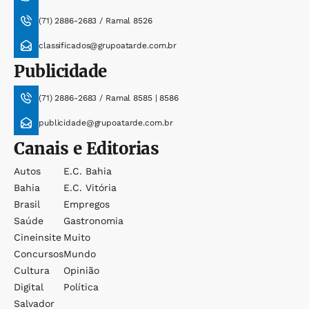
(71) 2886-2683 / Ramal 8526
classificados@grupoatarde.com.br
Publicidade
(71) 2886-2683 / Ramal 8585 | 8586
publicidade@grupoatarde.com.br
Canais e Editorias
Autos
E.c. Bahia
Bahia
E.c. Vitória
Brasil
Empregos
Saúde
Gastronomia
Cineinsite
Muito
Concursos
Mundo
Cultura
Opinião
Digital
Política
Salvador