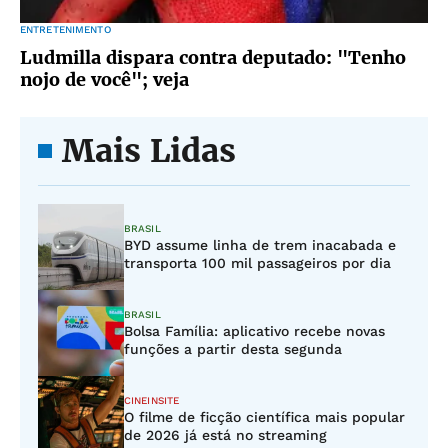
ENTRETENIMENTO
Ludmilla dispara contra deputado: "Tenho
nojo de você"; veja
Mais Lidas
BRASIL
BYD assume linha de trem inacabada e
transporta 100 mil passageiros por dia
BRASIL
Bolsa Família: aplicativo recebe novas
funções a partir desta segunda
CINEINSITE
O filme de ficção científica mais popular
de 2026 já está no streaming