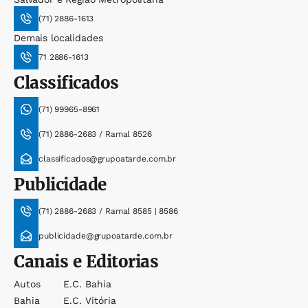
(71) 2886-1613
Demais localidades
71 2886-1613
Classificados
(71) 99965-8961
(71) 2886-2683 / Ramal 8526
classificados@grupoatarde.com.br
Publicidade
(71) 2886-2683 / Ramal 8585 | 8586
publicidade@grupoatarde.com.br
Canais e Editorias
Autos
E.c. Bahia
Bahia
E.c. Vitória