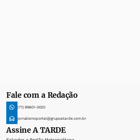
Fale com a Redação
(71) 99601-0020
jornalismoportal@grupoatarde.com.br
Assine
A TARDE
Salvador e Região Metropolitana