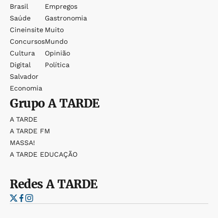
Brasil
Empregos
Saúde
Gastronomia
Cineinsite
Muito
Concursos
Mundo
Cultura
Opinião
Digital
Política
Salvador
Economia
Grupo
A TARDE
A TARDE
A TARDE FM
MASSA!
A TARDE EDUCAÇÃO
Redes
A TARDE