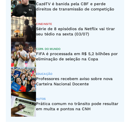
CazéTV é banida pela CBF e perde
direitos de transmissão de competição
CINEINSITE
Série de 8 episódios da Netflix vai tirar
seu tédio na sexta (03/07)
COPA DO MUNDO
FIFA é processada em R$ 5,2 bilhões por
eliminação de seleção na Copa
EDUCAÇÃO
Professores recebem aviso sobre nova
Carteira Nacional Docente
AUTOS
Prática comum no trânsito pode resultar
em multa e pontos na CNH