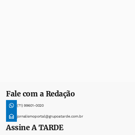
Fale com a Redação
(71) 99601-0020
jornalismoportal@grupoatarde.com.br
Assine
A TARDE