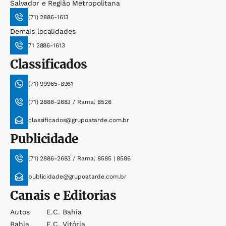
Salvador e Região Metropolitana
(71) 2886-1613
Demais localidades
71 2886-1613
Classificados
(71) 99965-8961
(71) 2886-2683 / Ramal 8526
classificados@grupoatarde.com.br
Publicidade
(71) 2886-2683 / Ramal 8585 | 8586
publicidade@grupoatarde.com.br
Canais e Editorias
Autos
E.c. Bahia
Bahia
E.c. Vitória