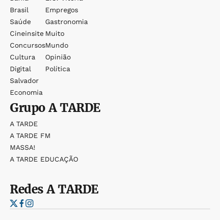
Brasil
Empregos
Saúde
Gastronomia
Cineinsite
Muito
Concursos
Mundo
Cultura
Opinião
Digital
Política
Salvador
Economia
Grupo
A TARDE
A TARDE
A TARDE FM
MASSA!
A TARDE EDUCAÇÃO
Redes
A TARDE