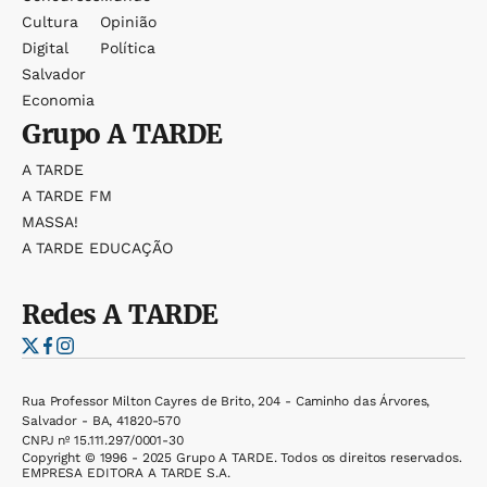
Cultura
Opinião
Digital
Política
Salvador
Economia
Grupo
A TARDE
A TARDE
A TARDE FM
MASSA!
A TARDE EDUCAÇÃO
Redes
A TARDE
Rua Professor Milton Cayres de Brito, 204 - Caminho das Árvores,
Salvador - BA, 41820-570
CNPJ nº 15.111.297/0001-30
Copyright © 1996 - 2025 Grupo A TARDE. Todos os direitos reservados.
EMPRESA EDITORA A TARDE S.A.