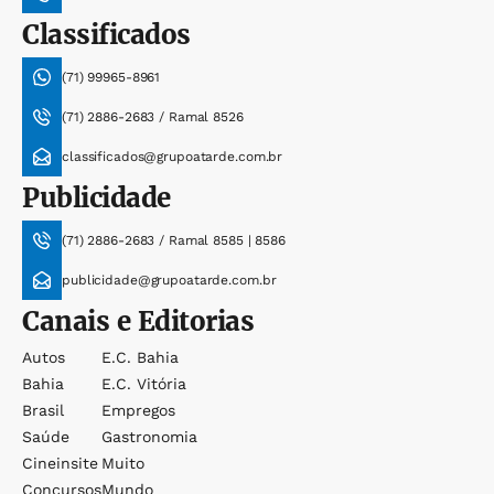
Classificados
(71) 99965-8961
(71) 2886-2683 / Ramal 8526
classificados@grupoatarde.com.br
Publicidade
(71) 2886-2683 / Ramal 8585 | 8586
publicidade@grupoatarde.com.br
Canais e Editorias
Autos
E.c. Bahia
Bahia
E.c. Vitória
Brasil
Empregos
Saúde
Gastronomia
Cineinsite
Muito
Concursos
Mundo