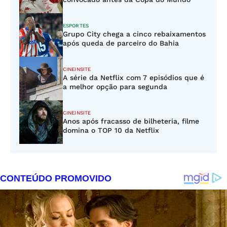
ESPORTES
Grupo City chega a cinco rebaixamentos
após queda de parceiro do Bahia
CINEINSITE
A série da Netflix com 7 episódios que é
a melhor opção para segunda
CINEINSITE
Anos após fracasso de bilheteria, filme
domina o TOP 10 da Netflix