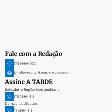
Fale com a Redação
(71) 99601-0020
jornalismoportal@grupoatarde.com.br
Assine
A TARDE
Salvador e Região Metropolitana
(71) 2886-1613
Demais localidades
71 2886-1613