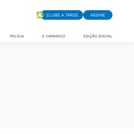
CLUBE A TARDE
ASSINE
POLÍCIA
O CARRASCO
EDIÇÃO DIGITAL