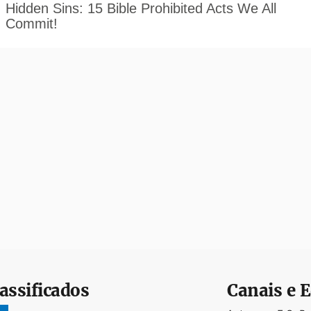
assificados
Canais e E