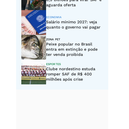
aguarda oferta
ECONOMIA
Salário mínimo 2027: veja
quanto o governo vai pagar
ZONA PET
Peixe popular no Brasil
entra em extinção e pode
ter venda proibida
ESPORTES
Clube nordestino estuda
romper SAF de R$ 400
milhões após crise