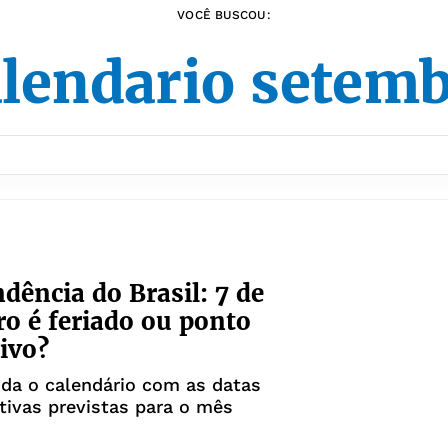
VOCÊ BUSCOU:
lendario setem
dência do Brasil: 7 de
o é feriado ou ponto
tivo?
nda o calendário com as datas
ivas previstas para o mês