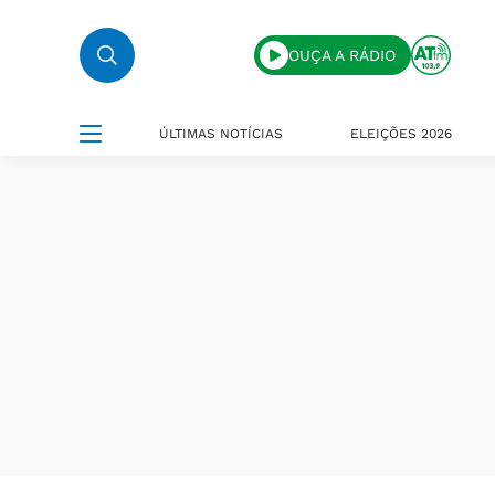
OUÇA A RÁDIO
ÚLTIMAS NOTÍCIAS
ELEIÇÕES 2026