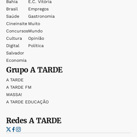
Bahia
E.c. Vitória
Brasil
Empregos
Saúde
Gastronomia
Cineinsite
Muito
Concursos
Mundo
Cultura
Opinião
Digital
Política
Salvador
Economia
Grupo
A TARDE
A TARDE
A TARDE FM
MASSA!
A TARDE EDUCAÇÃO
Redes
A TARDE