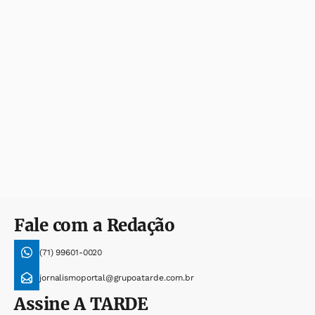
Fale com a Redação
(71) 99601-0020
jornalismoportal@grupoatarde.com.br
Assine
A TARDE