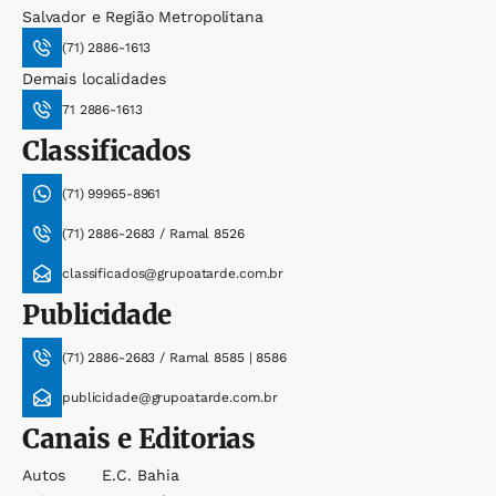
Salvador e Região Metropolitana
(71) 2886-1613
Demais localidades
71 2886-1613
Classificados
(71) 99965-8961
(71) 2886-2683 / Ramal 8526
classificados@grupoatarde.com.br
Publicidade
(71) 2886-2683 / Ramal 8585 | 8586
publicidade@grupoatarde.com.br
Canais e Editorias
Autos
E.c. Bahia