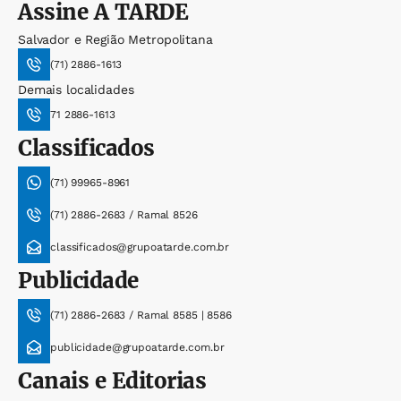
Assine
A TARDE
Salvador e Região Metropolitana
(71) 2886-1613
Demais localidades
71 2886-1613
Classificados
(71) 99965-8961
(71) 2886-2683 / Ramal 8526
classificados@grupoatarde.com.br
Publicidade
(71) 2886-2683 / Ramal 8585 | 8586
publicidade@grupoatarde.com.br
Canais e Editorias