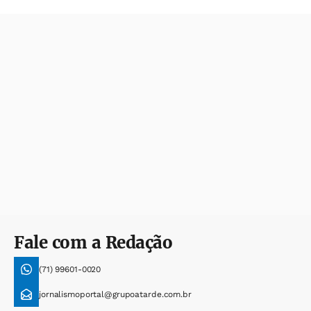
Fale com a Redação
(71) 99601-0020
jornalismoportal@grupoatarde.com.br