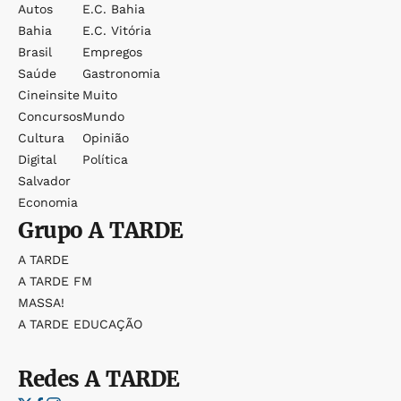
Autos
E.c. Bahia
Bahia
E.c. Vitória
Brasil
Empregos
Saúde
Gastronomia
Cineinsite
Muito
Concursos
Mundo
Cultura
Opinião
Digital
Política
Salvador
Economia
Grupo
A TARDE
A TARDE
A TARDE FM
MASSA!
A TARDE EDUCAÇÃO
Redes
A TARDE