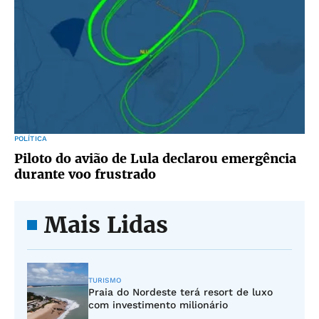
POLÍTICA
Piloto do avião de Lula declarou emergência
durante voo frustrado
Mais Lidas
TURISMO
Praia do Nordeste terá resort de luxo
com investimento milionário