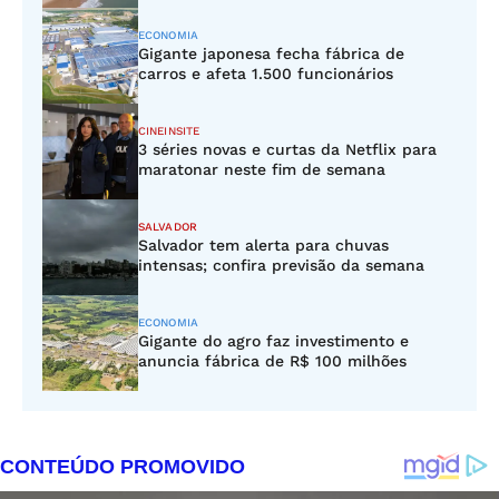
ECONOMIA
Gigante japonesa fecha fábrica de
carros e afeta 1.500 funcionários
CINEINSITE
3 séries novas e curtas da Netflix para
maratonar neste fim de semana
SALVADOR
Salvador tem alerta para chuvas
intensas; confira previsão da semana
ECONOMIA
Gigante do agro faz investimento e
anuncia fábrica de R$ 100 milhões