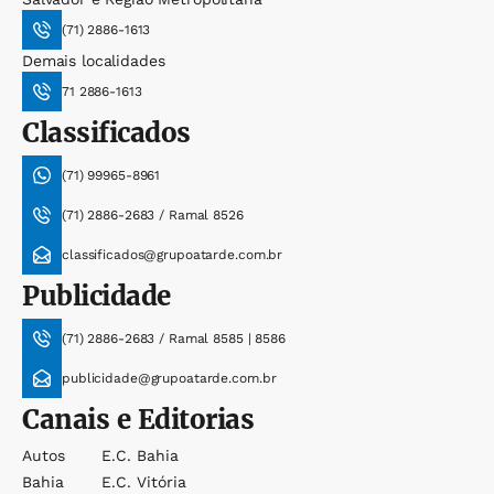
(71) 2886-1613
Demais localidades
71 2886-1613
Classificados
(71) 99965-8961
(71) 2886-2683 / Ramal 8526
classificados@grupoatarde.com.br
Publicidade
(71) 2886-2683 / Ramal 8585 | 8586
publicidade@grupoatarde.com.br
Canais e Editorias
Autos
E.c. Bahia
Bahia
E.c. Vitória