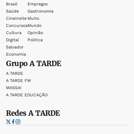
Brasil
Empregos
Saúde
Gastronomia
Cineinsite
Muito
Concursos
Mundo
Cultura
Opinião
Digital
Política
Salvador
Economia
Grupo
A TARDE
A TARDE
A TARDE FM
MASSA!
A TARDE EDUCAÇÃO
Redes
A TARDE