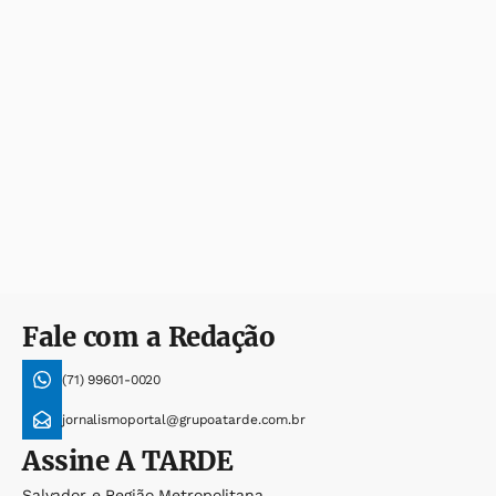
Fale com a Redação
(71) 99601-0020
jornalismoportal@grupoatarde.com.br
Assine
A TARDE
Salvador e Região Metropolitana