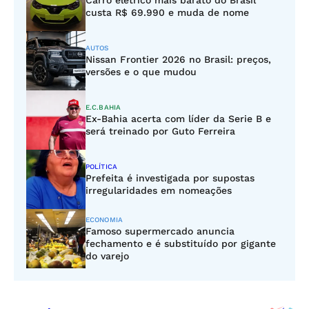
Carro elétrico mais barato do Brasil
custa R$ 69.990 e muda de nome
AUTOS
Nissan Frontier 2026 no Brasil: preços,
versões e o que mudou
E.C.BAHIA
Ex-Bahia acerta com líder da Serie B e
será treinado por Guto Ferreira
POLÍTICA
Prefeita é investigada por supostas
irregularidades em nomeações
ECONOMIA
Famoso supermercado anuncia
fechamento e é substituído por gigante
do varejo