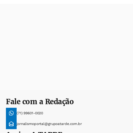
Fale com a Redação
(71) 99601-0020
jornalismoportal@grupoatarde.com.br