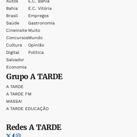
Autos
E.c. Bahia
Bahia
E.c. Vitória
Brasil
Empregos
Saúde
Gastronomia
Cineinsite
Muito
Concursos
Mundo
Cultura
Opinião
Digital
Política
Salvador
Economia
Grupo
A TARDE
A TARDE
A TARDE FM
MASSA!
A TARDE EDUCAÇÃO
Redes
A TARDE