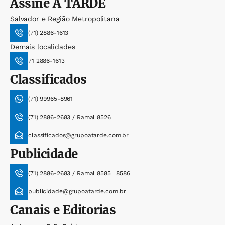
Assine
A TARDE
Salvador e Região Metropolitana
(71) 2886-1613
Demais localidades
71 2886-1613
Classificados
(71) 99965-8961
(71) 2886-2683 / Ramal 8526
classificados@grupoatarde.com.br
Publicidade
(71) 2886-2683 / Ramal 8585 | 8586
publicidade@grupoatarde.com.br
Canais e Editorias