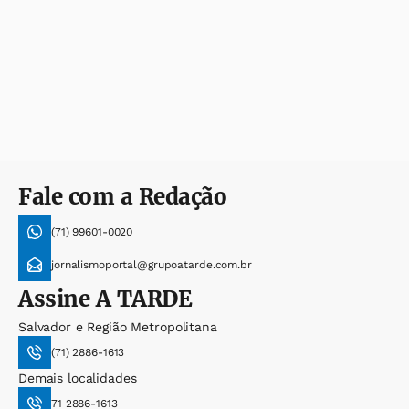
Fale com a Redação
(71) 99601-0020
jornalismoportal@grupoatarde.com.br
Assine
A TARDE
Salvador e Região Metropolitana
(71) 2886-1613
Demais localidades
71 2886-1613