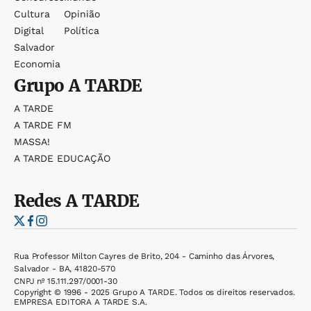
Cultura
Opinião
Digital
Política
Salvador
Economia
Grupo
A TARDE
A TARDE
A TARDE FM
MASSA!
A TARDE EDUCAÇÃO
Redes
A TARDE
Rua Professor Milton Cayres de Brito, 204 - Caminho das Árvores,
Salvador - BA, 41820-570
CNPJ nº 15.111.297/0001-30
Copyright © 1996 - 2025 Grupo A TARDE. Todos os direitos reservados.
EMPRESA EDITORA A TARDE S.A.