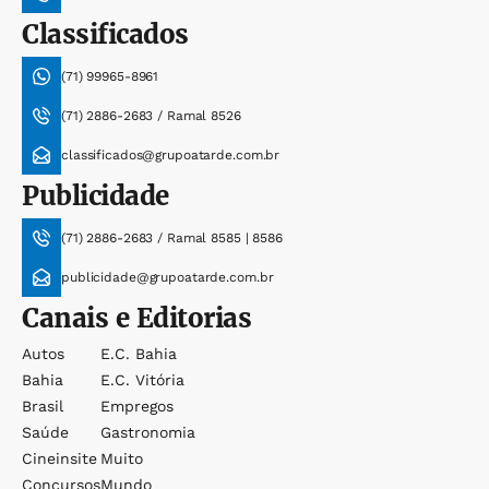
Classificados
(71) 99965-8961
(71) 2886-2683 / Ramal 8526
classificados@grupoatarde.com.br
Publicidade
(71) 2886-2683 / Ramal 8585 | 8586
publicidade@grupoatarde.com.br
Canais e Editorias
Autos
E.c. Bahia
Bahia
E.c. Vitória
Brasil
Empregos
Saúde
Gastronomia
Cineinsite
Muito
Concursos
Mundo