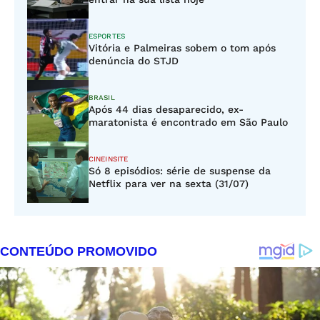
ESPORTES
Vitória e Palmeiras sobem o tom após
denúncia do STJD
BRASIL
Após 44 dias desaparecido, ex-
maratonista é encontrado em São Paulo
CINEINSITE
Só 8 episódios: série de suspense da
Netflix para ver na sexta (31/07)