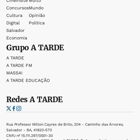
Cineinsite
Muito
Concursos
Mundo
Cultura
Opinião
Digital
Política
Salvador
Economia
Grupo
A TARDE
A TARDE
A TARDE FM
MASSA!
A TARDE EDUCAÇÃO
Redes
A TARDE
Rua Professor Milton Cayres de Brito, 204 - Caminho das Árvores,
Salvador - BA, 41820-570
CNPJ nº 15.111.297/0001-30