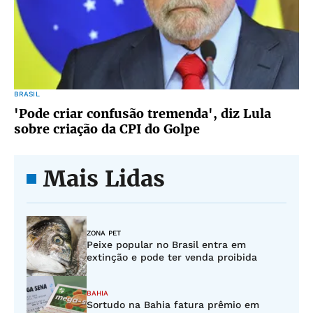
BRASIL
'Pode criar confusão tremenda', diz Lula
sobre criação da CPI do Golpe
Mais Lidas
ZONA PET
Peixe popular no Brasil entra em
extinção e pode ter venda proibida
BAHIA
Sortudo na Bahia fatura prêmio em