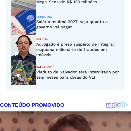
Mega-Sena de R$ 133 milhões
ECONOMIA
Salário mínimo 2027: veja quanto o
governo vai pagar
POLÍCIA
Advogado é preso suspeito de integrar
esquema milionário de fraudes em
imóveis
SALVADOR
Viaduto de Salvador será interditado por
seis meses para obras do VLT