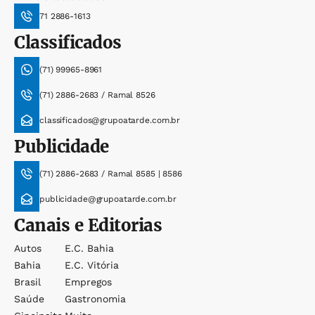
71 2886-1613
Classificados
(71) 99965-8961
(71) 2886-2683 / Ramal 8526
classificados@grupoatarde.com.br
Publicidade
(71) 2886-2683 / Ramal 8585 | 8586
publicidade@grupoatarde.com.br
Canais e Editorias
Autos
E.c. Bahia
Bahia
E.c. Vitória
Brasil
Empregos
Saúde
Gastronomia