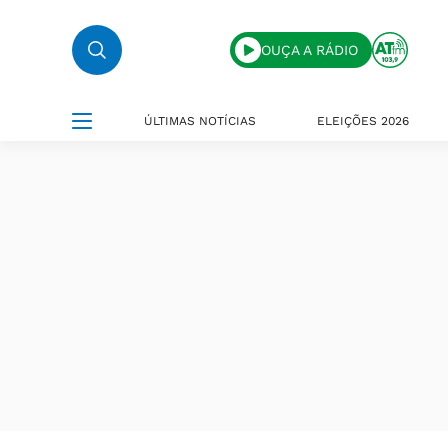
OUÇA A RÁDIO
ÚLTIMAS NOTÍCIAS
ELEIÇÕES 2026