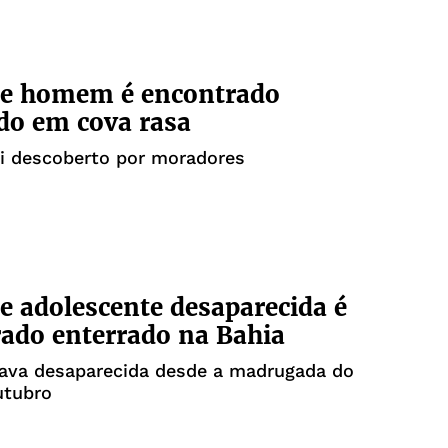
de homem é encontrado
do em cova rasa
oi descoberto por moradores
e adolescente desaparecida é
ado enterrado na Bahia
ava desaparecida desde a madrugada do
utubro