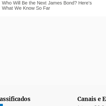
assificados
Canais e E