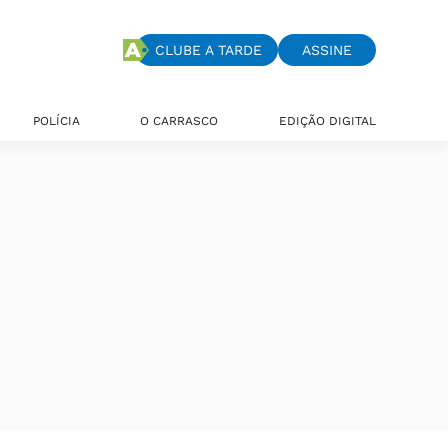
CLUBE A TARDE
ASSINE
POLÍCIA
O CARRASCO
EDIÇÃO DIGITAL