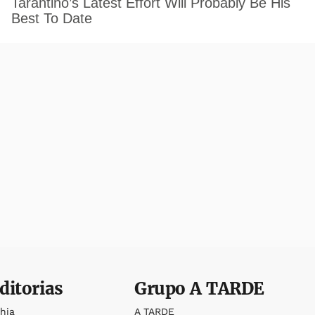
ditorias
Grupo
A TARDE
ahia
A TARDE