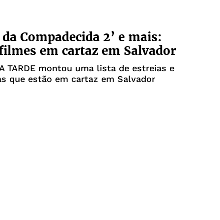
 da Compadecida 2’ e mais:
 filmes em cartaz em Salvador
 A TARDE montou uma lista de estreias e
as que estão em cartaz em Salvador