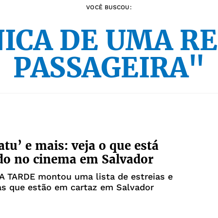
VOCÊ BUSCOU:
ICA DE UMA R
PASSAGEIRA"
atu’ e mais: veja o que está
do no cinema em Salvador
 A TARDE montou uma lista de estreias e
as que estão em cartaz em Salvador