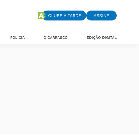
CLUBE A TARDE
ASSINE
POLÍCIA
O CARRASCO
EDIÇÃO DIGITAL