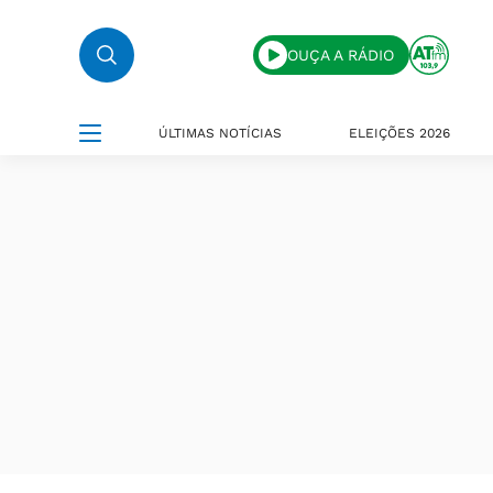
OUÇA A RÁDIO
ÚLTIMAS NOTÍCIAS
ELEIÇÕES 2026