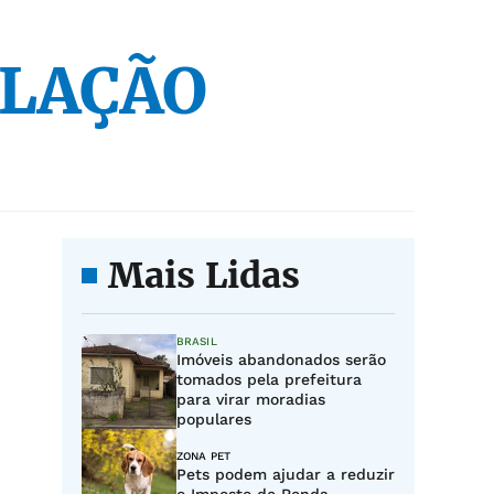
ELAÇÃO
Mais Lidas
BRASIL
Imóveis abandonados serão
tomados pela prefeitura
para virar moradias
populares
ZONA PET
Pets podem ajudar a reduzir