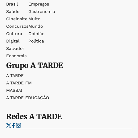
Brasil
Empregos
Saúde
Gastronomia
Cineinsite
Muito
Concursos
Mundo
Cultura
Opinião
Digital
Política
Salvador
Economia
Grupo
A TARDE
A TARDE
A TARDE FM
MASSA!
A TARDE EDUCAÇÃO
Redes
A TARDE