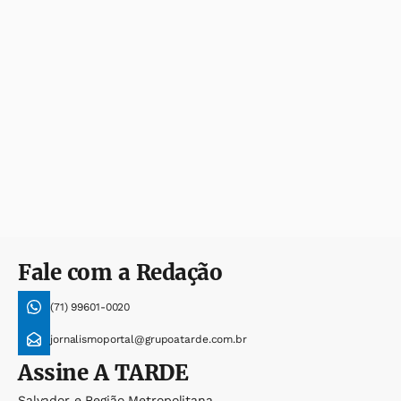
Fale com a Redação
(71) 99601-0020
jornalismoportal@grupoatarde.com.br
Assine
A TARDE
Salvador e Região Metropolitana