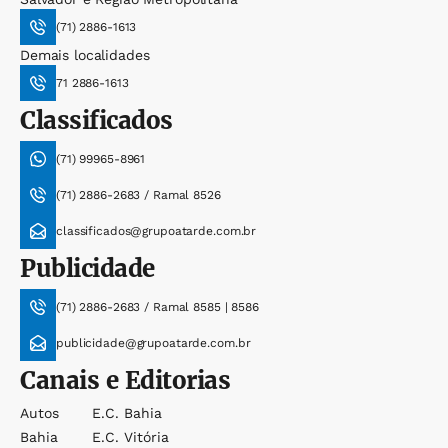
(71) 2886-1613
Demais localidades
71 2886-1613
Classificados
(71) 99965-8961
(71) 2886-2683 / Ramal 8526
classificados@grupoatarde.com.br
Publicidade
(71) 2886-2683 / Ramal 8585 | 8586
publicidade@grupoatarde.com.br
Canais e Editorias
Autos
E.c. Bahia
Bahia
E.c. Vitória