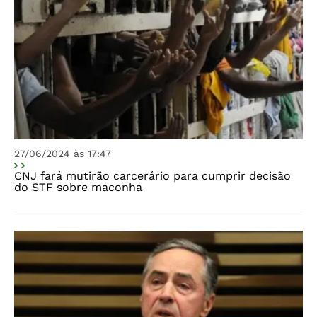
27/06/2024 às 17:47
CNJ fará mutirão carcerário para cumprir decisão
do STF sobre maconha