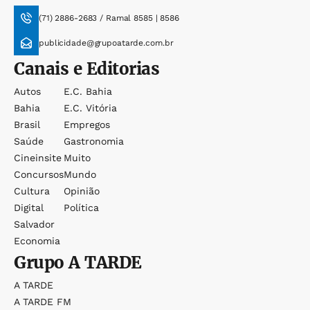
(71) 2886-2683 / Ramal 8585 | 8586
publicidade@grupoatarde.com.br
Canais e Editorias
Autos
E.c. Bahia
Bahia
E.c. Vitória
Brasil
Empregos
Saúde
Gastronomia
Cineinsite
Muito
Concursos
Mundo
Cultura
Opinião
Digital
Política
Salvador
Economia
Grupo
A TARDE
A TARDE
A TARDE FM