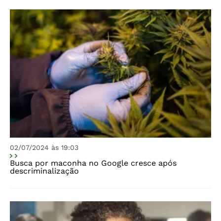
02/07/2024 às 19:03
Busca por maconha no Google cresce após
descriminalização