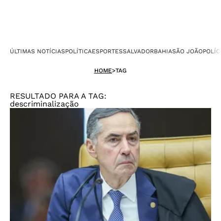
ÚLTIMAS NOTÍCIAS
POLÍTICA
ESPORTES
SALVADOR
BAHIA
SÃO JOÃO
POLÍC
HOME
>
TAG
RESULTADO PARA A TAG:
descriminalização