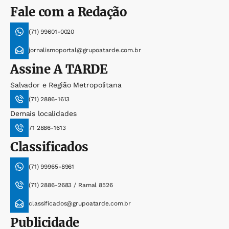
Fale com a Redação
(71) 99601-0020
jornalismoportal@grupoatarde.com.br
Assine
A TARDE
Salvador e Região Metropolitana
(71) 2886-1613
Demais localidades
71 2886-1613
Classificados
(71) 99965-8961
(71) 2886-2683 / Ramal 8526
classificados@grupoatarde.com.br
Publicidade