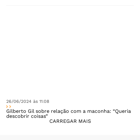
26/06/2024 às 11:08
Gilberto Gil sobre relação com a maconha: “Queria
descobrir coisas”
CARREGAR MAIS