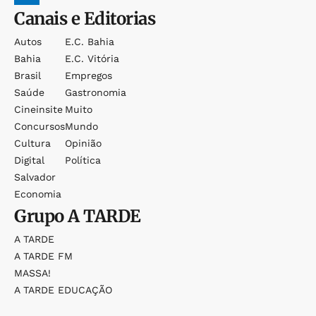
Canais e Editorias
Autos
E.c. Bahia
Bahia
E.c. Vitória
Brasil
Empregos
Saúde
Gastronomia
Cineinsite
Muito
Concursos
Mundo
Cultura
Opinião
Digital
Política
Salvador
Economia
Grupo
A TARDE
A TARDE
A TARDE FM
MASSA!
A TARDE EDUCAÇÃO