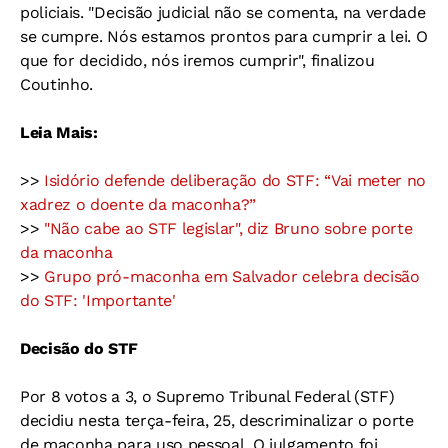
policiais. "Decisão judicial não se comenta, na verdade
se cumpre. Nós estamos prontos para cumprir a lei. O
que for decidido, nós iremos cumprir", finalizou
Coutinho.
Leia Mais:
>>
Isidório defende deliberação do STF: “Vai meter no
xadrez o doente da maconha?”
>>
"Não cabe ao STF legislar", diz Bruno sobre porte
da maconha
>>
Grupo pró-maconha em Salvador celebra decisão
do STF: 'Importante'
Decisão do STF
Por 8 votos a 3, o Supremo Tribunal Federal (STF)
decidiu nesta terça-feira, 25, descriminalizar o porte
de maconha para uso pessoal. O julgamento foi