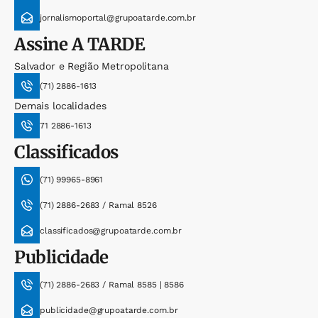
jornalismoportal@grupoatarde.com.br
Assine
A TARDE
Salvador e Região Metropolitana
(71) 2886-1613
Demais localidades
71 2886-1613
Classificados
(71) 99965-8961
(71) 2886-2683 / Ramal 8526
classificados@grupoatarde.com.br
Publicidade
(71) 2886-2683 / Ramal 8585 | 8586
publicidade@grupoatarde.com.br