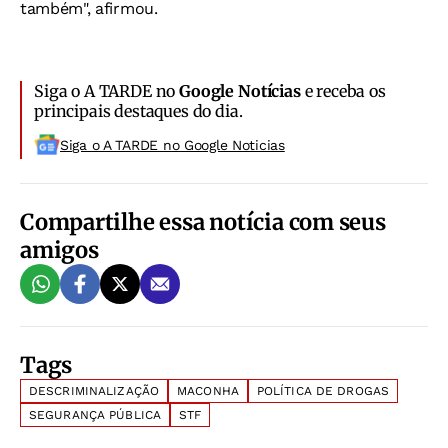
também", afirmou.
Siga o A TARDE no
Google Notícias
e receba os
principais destaques do dia.
Siga o A TARDE no Google Noticias
Compartilhe essa notícia com seus
amigos
Tags
DESCRIMINALIZAÇÃO
MACONHA
POLÍTICA DE DROGAS
SEGURANÇA PÚBLICA
STF