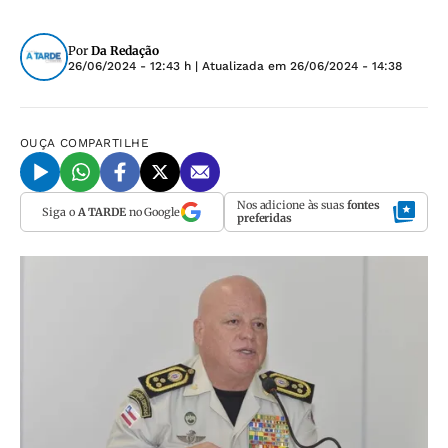
Por
Da Redação
26/06/2024 - 12:43 h
| Atualizada em
26/06/2024 - 14:38
OUÇA
COMPARTILHE
Nos adicione às suas
fontes
Siga o
A TARDE
no Google
preferidas