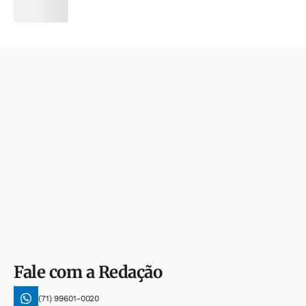
Fale com a Redação
(71) 99601-0020