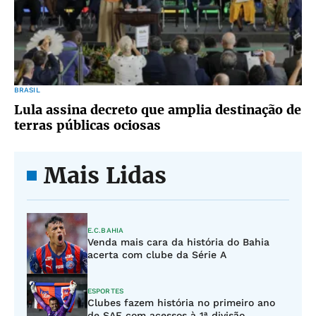
BRASIL
Lula assina decreto que amplia destinação de
terras públicas ociosas
Mais Lidas
E.C.BAHIA
Venda mais cara da história do Bahia
acerta com clube da Série A
ESPORTES
Clubes fazem história no primeiro ano
de SAF com acessos à 1ª divisão