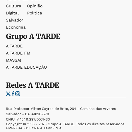
Cultura
Opinião
Digital
Política
Salvador
Economia
Grupo
A TARDE
A TARDE
A TARDE FM
MASSA!
A TARDE EDUCAÇÃO
Redes
A TARDE
Rua Professor Milton Cayres de Brito, 204 - Caminho das Árvores,
Salvador - BA, 41820-570
CNPJ nº 15.111.297/0001-30
Copyright © 1996 - 2025 Grupo A TARDE. Todos os direitos reservados.
EMPRESA EDITORA A TARDE S.A.