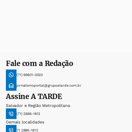
Fale com a Redação
(71) 99601-0020
jornalismoportal@grupoatarde.com.br
Assine
A TARDE
Salvador e Região Metropolitana
(71) 2886-1613
Demais localidades
71 2886-1613