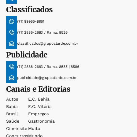
Classificados
(71) 99965-8961
(71) 2886-2683 / Ramal 8526
classificados@grupoatarde.com.br
Publicidade
(71) 2886-2683 / Ramal 8585 | 8586
publicidade@grupoatarde.com.br
Canais e Editorias
Autos
E.c. Bahia
Bahia
E.c. Vitória
Brasil
Empregos
Saúde
Gastronomia
Cineinsite
Muito
Concursos
Mundo