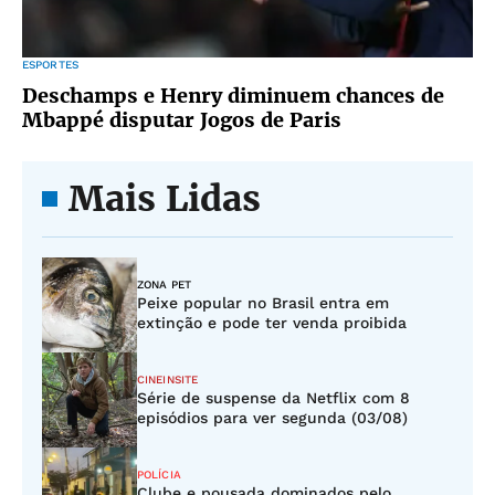
ESPORTES
Deschamps e Henry diminuem chances de
Mbappé disputar Jogos de Paris
Mais Lidas
ZONA PET
Peixe popular no Brasil entra em
extinção e pode ter venda proibida
CINEINSITE
Série de suspense da Netflix com 8
episódios para ver segunda (03/08)
POLÍCIA
Clube e pousada dominados pelo