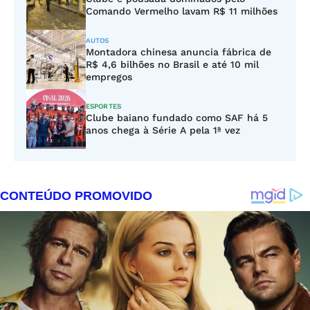
Comando Vermelho lavam R$ 11 milhões
AUTOS
Montadora chinesa anuncia fábrica de
R$ 4,6 bilhões no Brasil e até 10 mil
empregos
ESPORTES
Clube baiano fundado como SAF há 5
anos chega à Série A pela 1ª vez