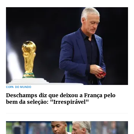
COPA DO MUNDO
Deschamps diz que deixou a França pelo
bem da seleção: "Irrespirável"