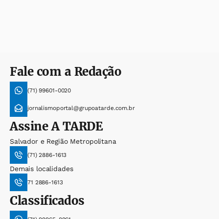
Fale com a Redação
(71) 99601-0020
jornalismoportal@grupoatarde.com.br
Assine
A TARDE
Salvador e Região Metropolitana
(71) 2886-1613
Demais localidades
71 2886-1613
Classificados