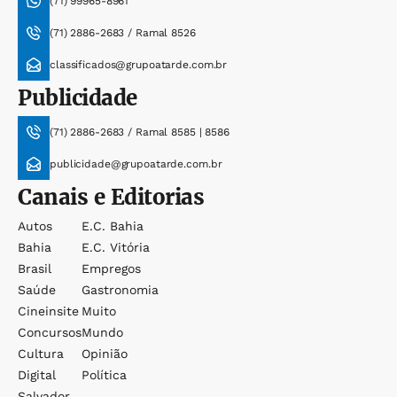
(71) 99965-8961
(71) 2886-2683 / Ramal 8526
classificados@grupoatarde.com.br
Publicidade
(71) 2886-2683 / Ramal 8585 | 8586
publicidade@grupoatarde.com.br
Canais e Editorias
Autos
E.c. Bahia
Bahia
E.c. Vitória
Brasil
Empregos
Saúde
Gastronomia
Cineinsite
Muito
Concursos
Mundo
Cultura
Opinião
Digital
Política
Salvador