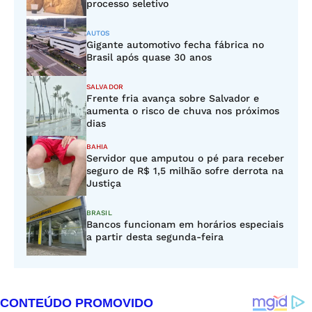
processo seletivo
AUTOS
Gigante automotivo fecha fábrica no
Brasil após quase 30 anos
SALVADOR
Frente fria avança sobre Salvador e
aumenta o risco de chuva nos próximos
dias
BAHIA
Servidor que amputou o pé para receber
seguro de R$ 1,5 milhão sofre derrota na
Justiça
BRASIL
Bancos funcionam em horários especiais
a partir desta segunda-feira