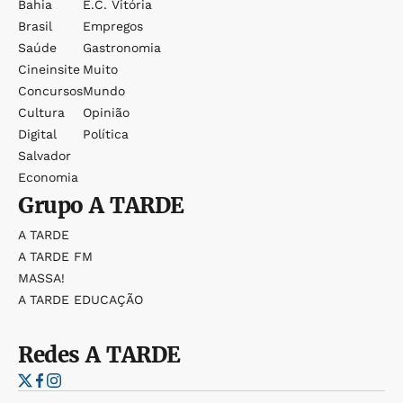
Bahia
E.c. Vitória
Brasil
Empregos
Saúde
Gastronomia
Cineinsite
Muito
Concursos
Mundo
Cultura
Opinião
Digital
Política
Salvador
Economia
Grupo
A TARDE
A TARDE
A TARDE FM
MASSA!
A TARDE EDUCAÇÃO
Redes
A TARDE