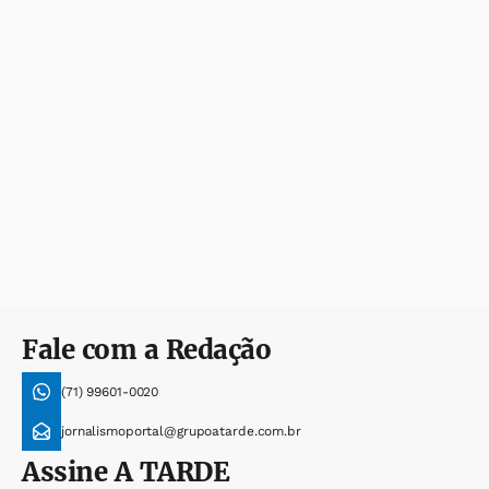
Fale com a Redação
(71) 99601-0020
jornalismoportal@grupoatarde.com.br
Assine
A TARDE