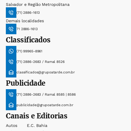
Salvador e Região Metropolitana
(71) 2886-1613
Demais localidades
71 2886-1613
Classificados
(71) 99965-8961
(71) 2886-2683 / Ramal 8526
classificados@grupoatarde.com.br
Publicidade
(71) 2886-2683 / Ramal 8585 | 8586
publicidade@grupoatarde.com.br
Canais e Editorias
Autos
E.c. Bahia