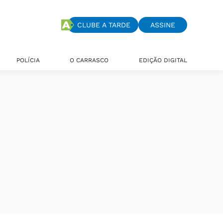
CLUBE A TARDE
ASSINE
POLÍCIA
O CARRASCO
EDIÇÃO DIGITAL