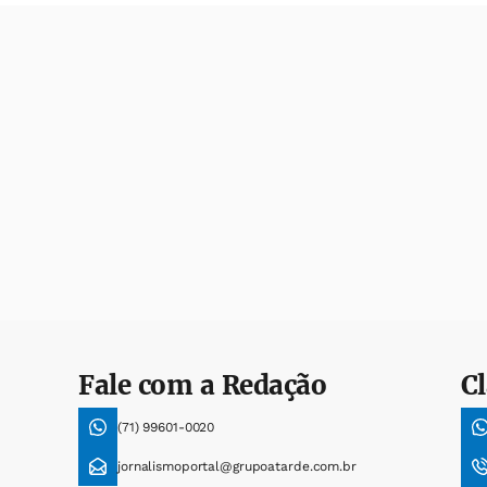
Fale com a Redação
Cl
(71) 99601-0020
jornalismoportal@grupoatarde.com.br