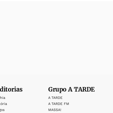
ditorias
Grupo
A TARDE
ahia
A TARDE
tória
A TARDE FM
gos
MASSA!