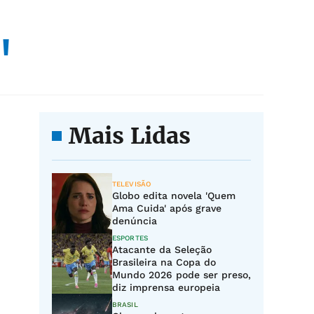
"
Mais Lidas
TELEVISÃO
Globo edita novela 'Quem
Ama Cuida' após grave
denúncia
ESPORTES
Atacante da Seleção
Brasileira na Copa do
Mundo 2026 pode ser preso,
diz imprensa europeia
BRASIL