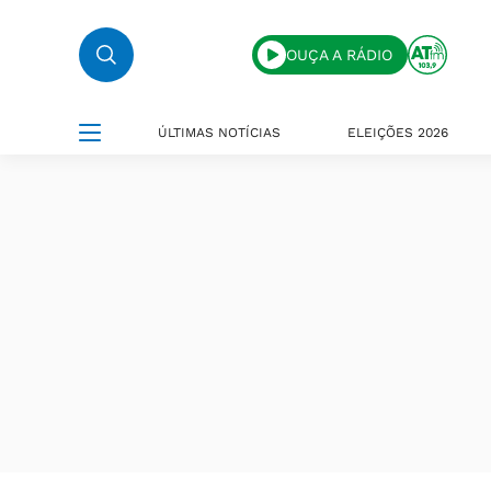
OUÇA A RÁDIO
ÚLTIMAS NOTÍCIAS
ELEIÇÕES 2026