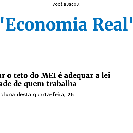
VOCÊ BUSCOU:
"Economia Real
ar o teto do MEI é adequar a lei
dade de quem trabalha
coluna desta quarta-feira, 25