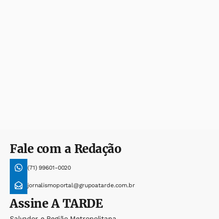
Fale com a Redação
(71) 99601-0020
jornalismoportal@grupoatarde.com.br
Assine
A TARDE
Salvador e Região Metropolitana