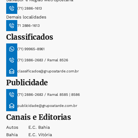
(71) 2886-1613
Demais localidades
71 2886-1613
Classificados
(71) 99965-8961
(71) 2886-2683 / Ramal 8526
classificados@grupoatarde.com.br
Publicidade
(71) 2886-2683 / Ramal 8585 | 8586
publicidade@grupoatarde.com.br
Canais e Editorias
Autos
E.c. Bahia
Bahia
E.c. Vitória