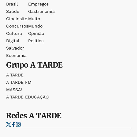
Brasil
Empregos
Saúde
Gastronomia
Cineinsite
Muito
Concursos
Mundo
Cultura
Opinião
Digital
Política
Salvador
Economia
Grupo
A TARDE
A TARDE
A TARDE FM
MASSA!
A TARDE EDUCAÇÃO
Redes
A TARDE