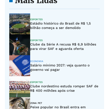
Mais Lidas
ESPORTES
Estádio histórico do Brasil de R$ 1,5
bilhão começa a ser demolido
ESPORTES
Clube da Série A recusa R$ 6,9 bilhões
para virar SAF e aguarda oferta
ECONOMIA
Salário mínimo 2027: veja quanto o
governo vai pagar
ESPORTES
Clube nordestino estuda romper SAF de
R$ 400 milhões após crise
ZONA PET
Peixe popular no Brasil entra em