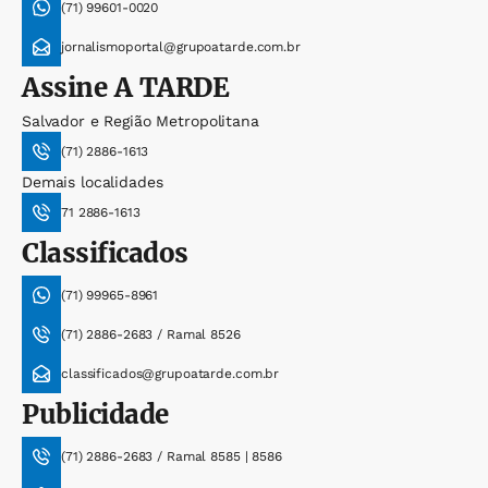
(71) 99601-0020
jornalismoportal@grupoatarde.com.br
Assine
A TARDE
Salvador e Região Metropolitana
(71) 2886-1613
Demais localidades
71 2886-1613
Classificados
(71) 99965-8961
(71) 2886-2683 / Ramal 8526
classificados@grupoatarde.com.br
Publicidade
(71) 2886-2683 / Ramal 8585 | 8586