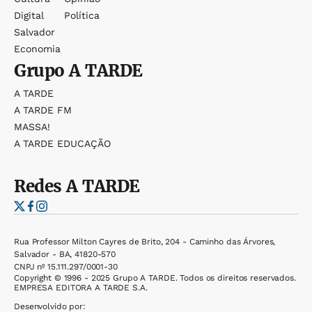
Digital
Política
Salvador
Economia
Grupo
A TARDE
A TARDE
A TARDE FM
MASSA!
A TARDE EDUCAÇÃO
Redes
A TARDE
Rua Professor Milton Cayres de Brito, 204 - Caminho das Árvores,
Salvador - BA, 41820-570
CNPJ nº 15.111.297/0001-30
Copyright © 1996 - 2025 Grupo A TARDE. Todos os direitos reservados.
EMPRESA EDITORA A TARDE S.A.
Desenvolvido por: