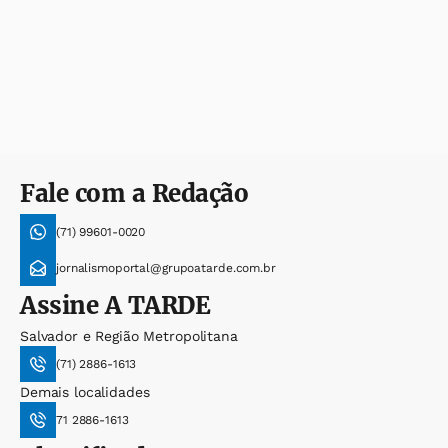
Fale com a Redação
(71) 99601-0020
jornalismoportal@grupoatarde.com.br
Assine
A TARDE
Salvador e Região Metropolitana
(71) 2886-1613
Demais localidades
71 2886-1613