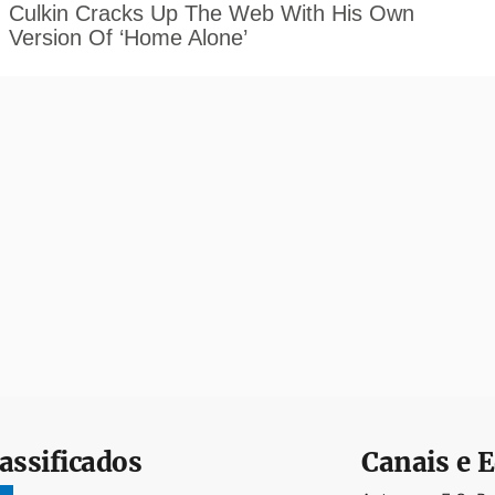
assificados
Canais e E