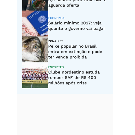
aguarda oferta
ECONOMIA
Salário mínimo 2027: veja
quanto o governo vai pagar
ZONA PET
Peixe popular no Brasil
entra em extinção e pode
ter venda proibida
ESPORTES
Clube nordestino estuda
romper SAF de R$ 400
milhões após crise