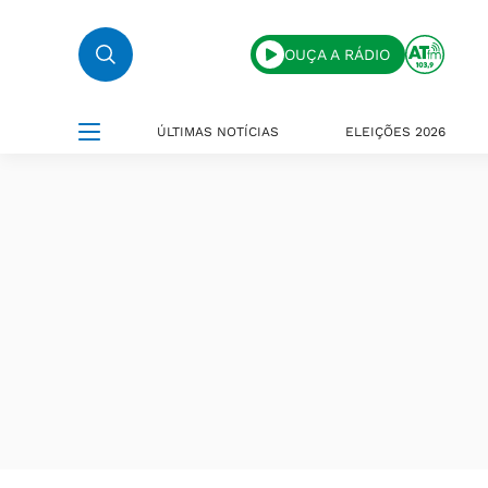
OUÇA A RÁDIO
ÚLTIMAS NOTÍCIAS
ELEIÇÕES 2026