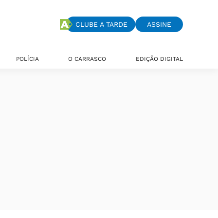
CLUBE A TARDE
ASSINE
POLÍCIA
O CARRASCO
EDIÇÃO DIGITAL