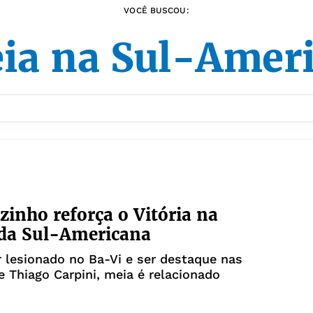
VOCÊ BUSCOU:
eia na Sul-Amer
inho reforça o Vitória na
 da Sul-Americana
 lesionado no Ba-Vi e ser destaque nas
e Thiago Carpini, meia é relacionado