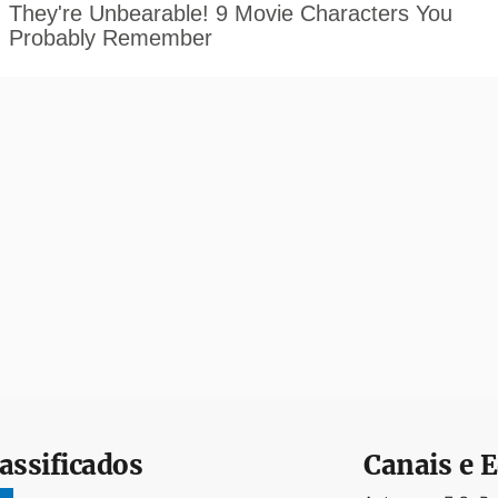
assificados
Canais e E