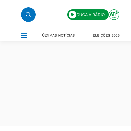
OUÇA A RÁDIO
ÚLTIMAS NOTÍCIAS
ELEIÇÕES 2026