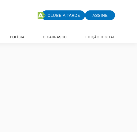
CLUBE A TARDE
ASSINE
POLÍCIA
O CARRASCO
EDIÇÃO DIGITAL