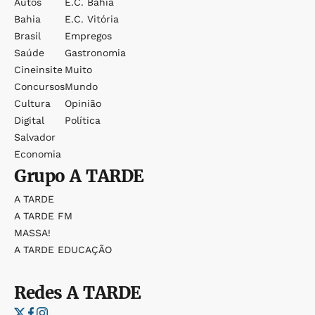
Autos
E.c. Bahia
Bahia
E.c. Vitória
Brasil
Empregos
Saúde
Gastronomia
Cineinsite
Muito
Concursos
Mundo
Cultura
Opinião
Digital
Política
Salvador
Economia
Grupo
A TARDE
A TARDE
A TARDE FM
MASSA!
A TARDE EDUCAÇÃO
Redes
A TARDE