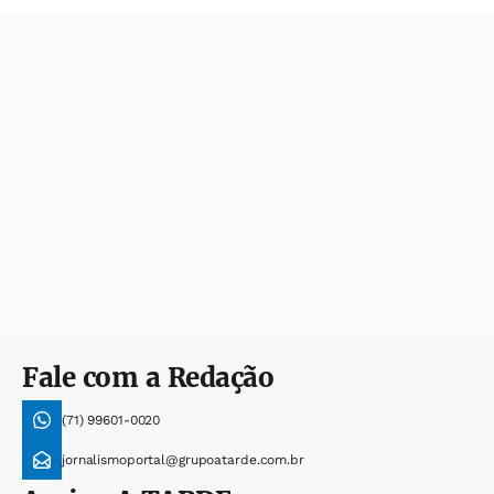
Fale com a Redação
(71) 99601-0020
jornalismoportal@grupoatarde.com.br