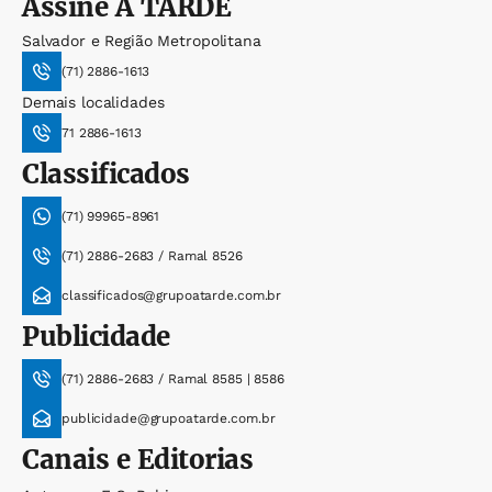
Assine
A TARDE
Salvador e Região Metropolitana
(71) 2886-1613
Demais localidades
71 2886-1613
Classificados
(71) 99965-8961
(71) 2886-2683 / Ramal 8526
classificados@grupoatarde.com.br
Publicidade
(71) 2886-2683 / Ramal 8585 | 8586
publicidade@grupoatarde.com.br
Canais e Editorias