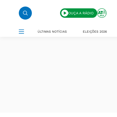
OUÇA A RÁDIO
ÚLTIMAS NOTÍCIAS
ELEIÇÕES 2026