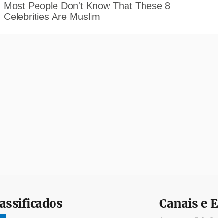
assificados
Canais e E