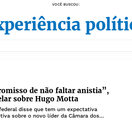
VOCÊ BUSCOU:
periência polít
misso de não faltar anistia”,
elar sobre Hugo Motta
federal disse que tem um expectativa
tiva sobre o novo líder da Câmara dos
s