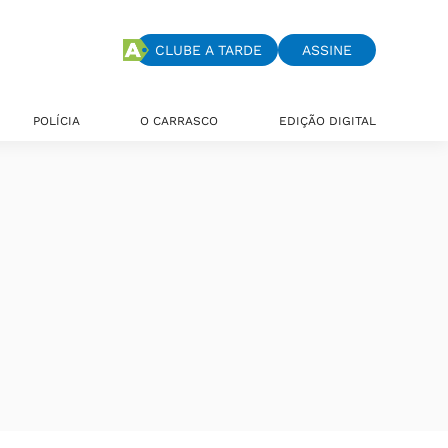
CLUBE A TARDE
ASSINE
POLÍCIA
O CARRASCO
EDIÇÃO DIGITAL