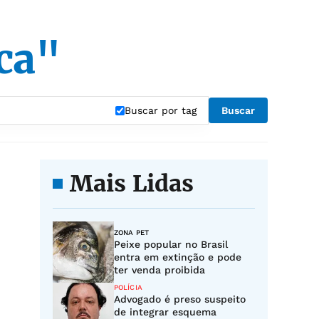
ica"
Buscar por tag
Buscar
Mais Lidas
ZONA PET
Peixe popular no Brasil
entra em extinção e pode
ter venda proibida
POLÍCIA
Advogado é preso suspeito
de integrar esquema