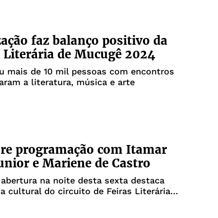
ação faz balanço positivo da
a Literária de Mucugê 2024
iu mais de 10 mil pessoas com encontros
aram a literatura, música e arte
bre programação com Itamar
Junior e Mariene de Castro
abertura na noite desta sexta destaca
a cultural do circuito de Feiras Literárias