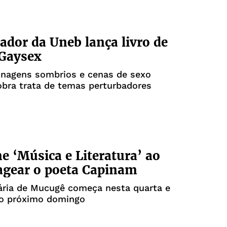
ador da Uneb lança livro de
 Gaysex
nagens sombrios e cenas de sexo
 obra trata de temas perturbadores
ne ‘Música e Literatura’ ao
gear o poeta Capinam
rária de Mucugê começa nesta quarta e
 o próximo domingo