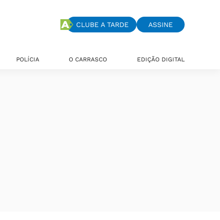
CLUBE A TARDE
ASSINE
POLÍCIA
O CARRASCO
EDIÇÃO DIGITAL