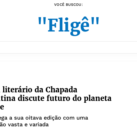
VOCÊ BUSCOU:
"Fligê"
l literário da Chapada
ina discute futuro do planeta
e
ega a sua oitava edição com uma
o vasta e variada