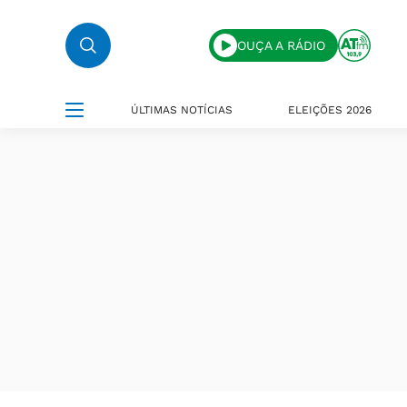
OUÇA A RÁDIO
ÚLTIMAS NOTÍCIAS
ELEIÇÕES 2026