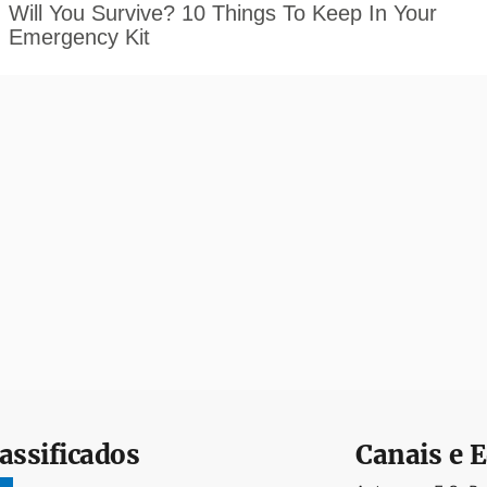
assificados
Canais e E