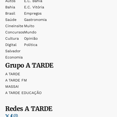
Autos
E.c. Bahia
Bahia
E.c. Vitória
Brasil
Empregos
Saúde
Gastronomia
Cineinsite
Muito
Concursos
Mundo
Cultura
Opinião
Digital
Política
Salvador
Economia
Grupo
A TARDE
A TARDE
A TARDE FM
MASSA!
A TARDE EDUCAÇÃO
Redes
A TARDE