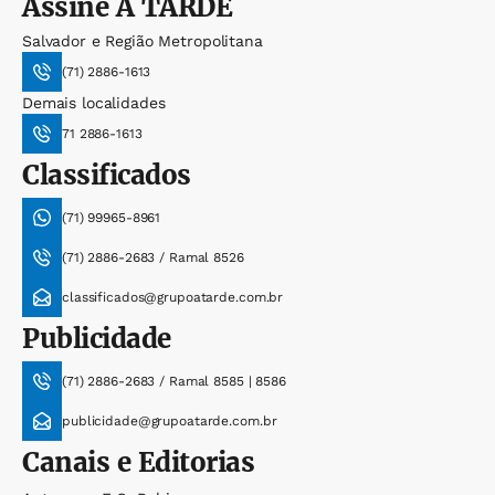
Assine
A TARDE
Salvador e Região Metropolitana
(71) 2886-1613
Demais localidades
71 2886-1613
Classificados
(71) 99965-8961
(71) 2886-2683 / Ramal 8526
classificados@grupoatarde.com.br
Publicidade
(71) 2886-2683 / Ramal 8585 | 8586
publicidade@grupoatarde.com.br
Canais e Editorias