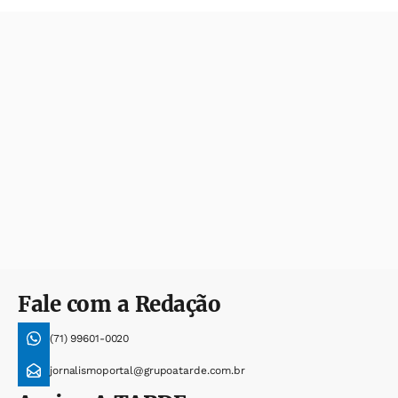
Fale com a Redação
(71) 99601-0020
jornalismoportal@grupoatarde.com.br