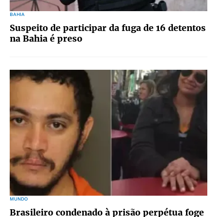
BAHIA
Suspeito de participar da fuga de 16 detentos
na Bahia é preso
MUNDO
Brasileiro condenado à prisão perpétua foge