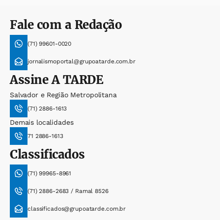
Fale com a Redação
(71) 99601-0020
jornalismoportal@grupoatarde.com.br
Assine
A TARDE
Salvador e Região Metropolitana
(71) 2886-1613
Demais localidades
71 2886-1613
Classificados
(71) 99965-8961
(71) 2886-2683 / Ramal 8526
classificados@grupoatarde.com.br