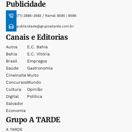
Publicidade
(71) 2886-2683 / Ramal 8585 | 8586
publicidade@grupoatarde.com.br
Canais e Editorias
Autos
E.c. Bahia
Bahia
E.c. Vitória
Brasil
Empregos
Saúde
Gastronomia
Cineinsite
Muito
Concursos
Mundo
Cultura
Opinião
Digital
Política
Salvador
Economia
Grupo
A TARDE
A TARDE