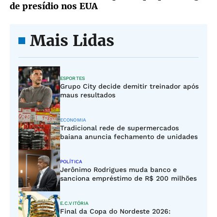
de presídio nos EUA
Mais Lidas
ESPORTES
Grupo City decide demitir treinador após
maus resultados
ECONOMIA
Tradicional rede de supermercados
baiana anuncia fechamento de unidades
POLÍTICA
Jerônimo Rodrigues muda banco e
sanciona empréstimo de R$ 200 milhões
E.C.VITÓRIA
Final da Copa do Nordeste 2026: