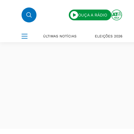
OUÇA A RÁDIO
ÚLTIMAS NOTÍCIAS
ELEIÇÕES 2026