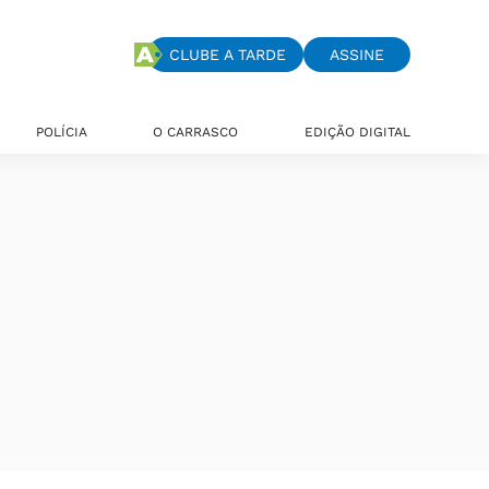
CLUBE A TARDE
ASSINE
POLÍCIA
O CARRASCO
EDIÇÃO DIGITAL