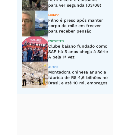
para ver segunda (03/08)
MUNDO
Filho é preso após manter
corpo da mãe em freezer
para receber pensão
ESPORTES
Clube baiano fundado como
SAF há 5 anos chega à Série
A pela 1ª vez
AUTOS
Montadora chinesa anuncia
fábrica de R$ 4,6 bilhões no
Brasil e até 10 mil empregos