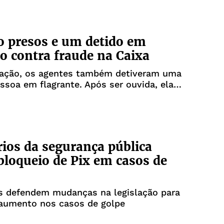
o presos e um detido em
o contra fraude na Caixa
 ação, os agentes também detiveram uma
essoa em flagrante. Após ser ouvida, ela
a
rios da segurança pública
loqueio de Pix em casos de
os defendem mudanças na legislação para
aumento nos casos de golpe