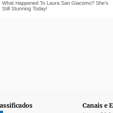
assificados
Canais e E