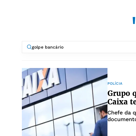
POLÍCIA
Grupo q
Caixa t
Chefe da q
documento