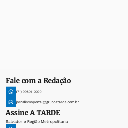
Fale com a Redação
(71) 99601-0020
jornalismoportal@grupoatarde.com.br
Assine
A TARDE
Salvador e Região Metropolitana