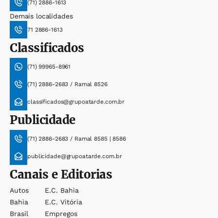
(71) 2886-1613
Demais localidades
71 2886-1613
Classificados
(71) 99965-8961
(71) 2886-2683 / Ramal 8526
classificados@grupoatarde.com.br
Publicidade
(71) 2886-2683 / Ramal 8585 | 8586
publicidade@grupoatarde.com.br
Canais e Editorias
Autos
E.c. Bahia
Bahia
E.c. Vitória
Brasil
Empregos