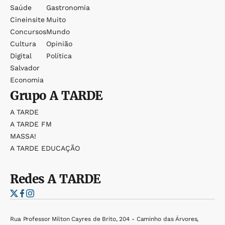
Saúde
Gastronomia
Cineinsite
Muito
Concursos
Mundo
Cultura
Opinião
Digital
Política
Salvador
Economia
Grupo
A TARDE
A TARDE
A TARDE FM
MASSA!
A TARDE EDUCAÇÃO
Redes
A TARDE
Rua Professor Milton Cayres de Brito, 204 - Caminho das Árvores,