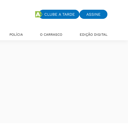
CLUBE A TARDE
ASSINE
POLÍCIA
O CARRASCO
EDIÇÃO DIGITAL