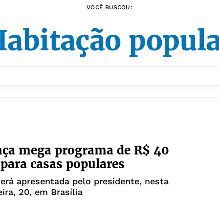
VOCÊ BUSCOU:
abitação popul
nça mega programa de R$ 40
 para casas populares
 será apresentada pelo presidente, nesta
ira, 20, em Brasília