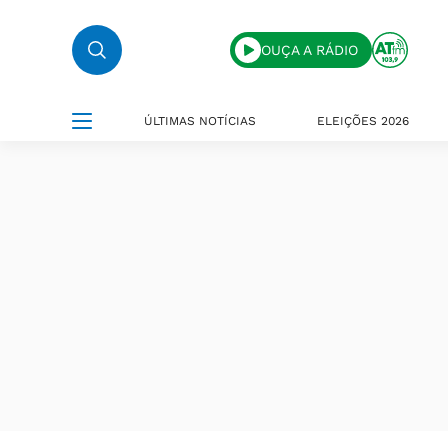
OUÇA A RÁDIO
ÚLTIMAS NOTÍCIAS
ELEIÇÕES 2026