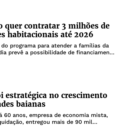
 quer contratar 3 milhões de
s habitacionais até 2026
do programa para atender a famílias da
ia prevê a possibilidade de financiamento
 novos ou usados de até R$ 500 mil
oi estratégica no crescimento
ades baianas
á 60 anos, empresa de economia mista,
quidação, entregou mais de 90 mil
s