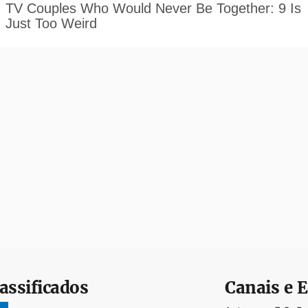
assificados
Canais e E