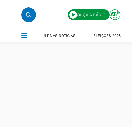
OUÇA A RÁDIO
ÚLTIMAS NOTÍCIAS
ELEIÇÕES 2026