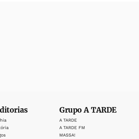
ditorias
Grupo
A TARDE
ahia
A TARDE
tória
A TARDE FM
gos
MASSA!