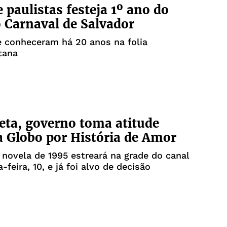
e paulistas festeja 1º ano do
o Carnaval de Salvador
e conheceram há 20 anos na folia
tana
eta, governo toma atitude
a Globo por História de Amor
 novela de 1995 estreará na grade do canal
feira, 10, e já foi alvo de decisão