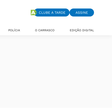
CLUBE A TARDE
ASSINE
POLÍCIA
O CARRASCO
EDIÇÃO DIGITAL