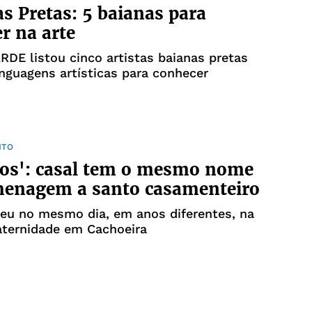
as Pretas: 5 baianas para
r na arte
ARDE listou cinco artistas baianas pretas
inguagens artísticas para conhecer
NTO
ios': casal tem o mesmo nome
enagem a santo casamenteiro
eu no mesmo dia, em anos diferentes, na
ernidade em Cachoeira