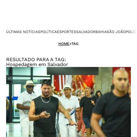
ÚLTIMAS NOTÍCIAS
POLÍTICA
ESPORTES
SALVADOR
BAHIA
SÃO JOÃO
POLÍC
HOME
>
TAG
RESULTADO PARA A TAG:
Hospedagem em Salvador