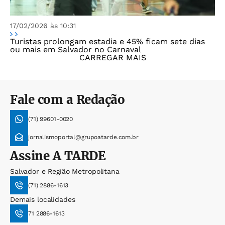
17/02/2026 às 10:31
Turistas prolongam estadia e 45% ficam sete dias
ou mais em Salvador no Carnaval
CARREGAR MAIS
Fale com a Redação
(71) 99601-0020
jornalismoportal@grupoatarde.com.br
Assine
A TARDE
Salvador e Região Metropolitana
(71) 2886-1613
Demais localidades
71 2886-1613