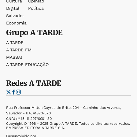
Cultura
Opinião
Digital
Política
Salvador
Economia
Grupo
A TARDE
A TARDE
A TARDE FM
MASSA!
A TARDE EDUCAÇÃO
Redes
A TARDE
Rua Professor Milton Cayres de Brito, 204 - Caminho das Árvores,
Salvador - BA, 41820-570
CNPJ nº 15.111.297/0001-30
Copyright © 1996 - 2025 Grupo A TARDE. Todos os direitos reservados.
EMPRESA EDITORA A TARDE S.A.
Desenvolvido por: