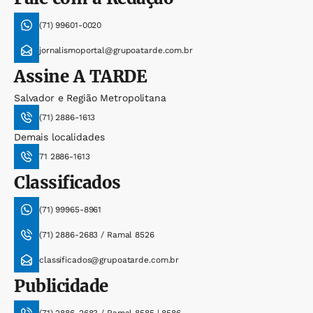
(71) 99601-0020
jornalismoportal@grupoatarde.com.br
Assine
A TARDE
Salvador e Região Metropolitana
(71) 2886-1613
Demais localidades
71 2886-1613
Classificados
(71) 99965-8961
(71) 2886-2683 / Ramal 8526
classificados@grupoatarde.com.br
Publicidade