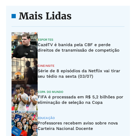
Mais Lidas
ESPORTES
CazéTV é banida pela CBF e perde
direitos de transmissão de competição
CINEINSITE
Série de 8 episódios da Netflix vai tirar
seu tédio na sexta (03/07)
COPA DO MUNDO
FIFA é processada em R$ 5,2 bilhões por
eliminação de seleção na Copa
EDUCAÇÃO
Professores recebem aviso sobre nova
Carteira Nacional Docente