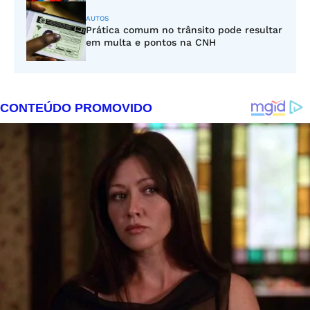
AUTOS
Prática comum no trânsito pode resultar
em multa e pontos na CNH