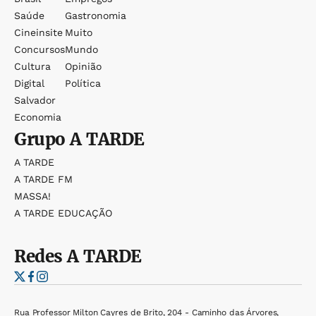
Saúde
Gastronomia
Cineinsite
Muito
Concursos
Mundo
Cultura
Opinião
Digital
Política
Salvador
Economia
Grupo
A TARDE
A TARDE
A TARDE FM
MASSA!
A TARDE EDUCAÇÃO
Redes
A TARDE
Rua Professor Milton Cayres de Brito, 204 - Caminho das Árvores,