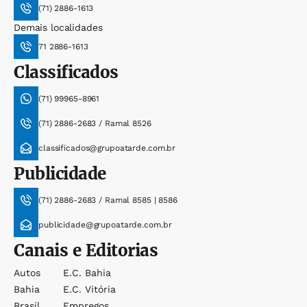
(71) 2886-1613
Demais localidades
71 2886-1613
Classificados
(71) 99965-8961
(71) 2886-2683 / Ramal 8526
classificados@grupoatarde.com.br
Publicidade
(71) 2886-2683 / Ramal 8585 | 8586
publicidade@grupoatarde.com.br
Canais e Editorias
Autos
E.c. Bahia
Bahia
E.c. Vitória
Brasil
Empregos