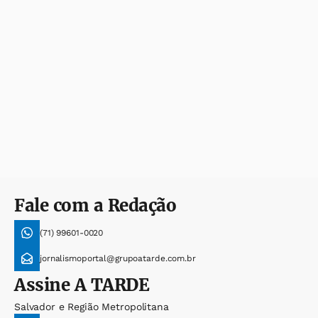
Fale com a Redação
(71) 99601-0020
jornalismoportal@grupoatarde.com.br
Assine
A TARDE
Salvador e Região Metropolitana