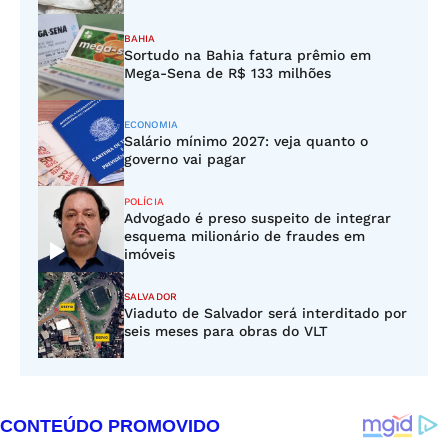
BAHIA
Sortudo na Bahia fatura prêmio em
Mega-Sena de R$ 133 milhões
ECONOMIA
Salário mínimo 2027: veja quanto o
governo vai pagar
POLÍCIA
Advogado é preso suspeito de integrar
esquema milionário de fraudes em
imóveis
SALVADOR
Viaduto de Salvador será interditado por
seis meses para obras do VLT