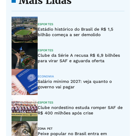
Mais Lidas
ESPORTES
Estádio histórico do Brasil de R$ 1,5
bilhão começa a ser demolido
ESPORTES
Clube da Série A recusa R$ 6,9 bilhões
para virar SAF e aguarda oferta
ECONOMIA
Salário mínimo 2027: veja quanto o
governo vai pagar
ESPORTES
Clube nordestino estuda romper SAF de
R$ 400 milhões após crise
ZONA PET
Peixe popular no Brasil entra em