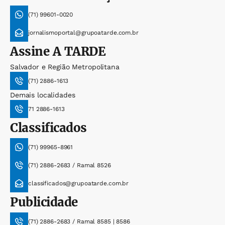
(71) 99601-0020
jornalismoportal@grupoatarde.com.br
Assine
A TARDE
Salvador e Região Metropolitana
(71) 2886-1613
Demais localidades
71 2886-1613
Classificados
(71) 99965-8961
(71) 2886-2683 / Ramal 8526
classificados@grupoatarde.com.br
Publicidade
(71) 2886-2683 / Ramal 8585 | 8586