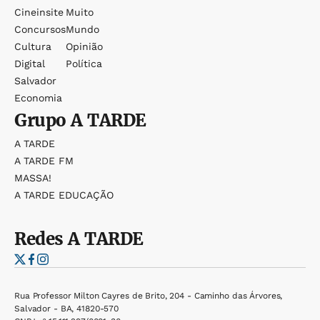
Cineinsite
Muito
Concursos
Mundo
Cultura
Opinião
Digital
Política
Salvador
Economia
Grupo
A TARDE
A TARDE
A TARDE FM
MASSA!
A TARDE EDUCAÇÃO
Redes
A TARDE
Rua Professor Milton Cayres de Brito, 204 - Caminho das Árvores,
Salvador - BA, 41820-570