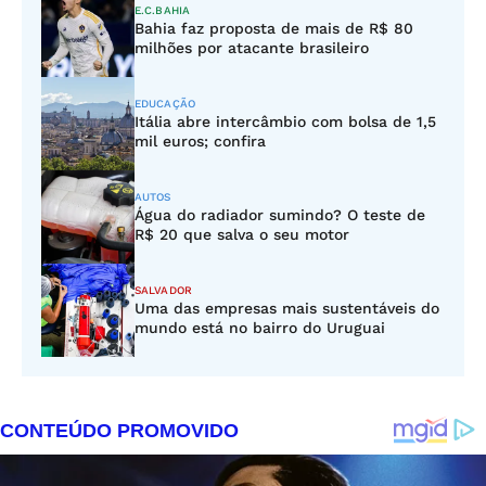
E.C.BAHIA
Bahia faz proposta de mais de R$ 80
milhões por atacante brasileiro
EDUCAÇÃO
Itália abre intercâmbio com bolsa de 1,5
mil euros; confira
AUTOS
Água do radiador sumindo? O teste de
R$ 20 que salva o seu motor
SALVADOR
Uma das empresas mais sustentáveis do
mundo está no bairro do Uruguai