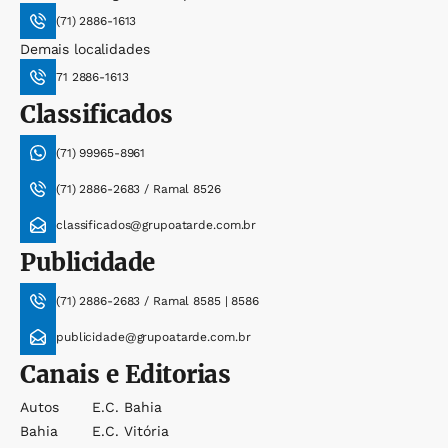
(71) 2886-1613
Demais localidades
71 2886-1613
Classificados
(71) 99965-8961
(71) 2886-2683 / Ramal 8526
classificados@grupoatarde.com.br
Publicidade
(71) 2886-2683 / Ramal 8585 | 8586
publicidade@grupoatarde.com.br
Canais e Editorias
Autos
E.c. Bahia
Bahia
E.c. Vitória