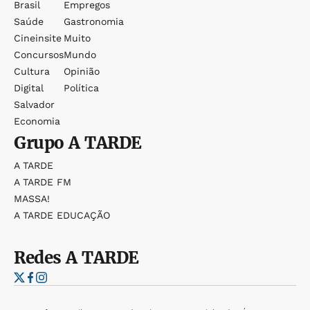
Brasil
Empregos
Saúde
Gastronomia
Cineinsite
Muito
Concursos
Mundo
Cultura
Opinião
Digital
Política
Salvador
Economia
Grupo
A TARDE
A TARDE
A TARDE FM
MASSA!
A TARDE EDUCAÇÃO
Redes
A TARDE