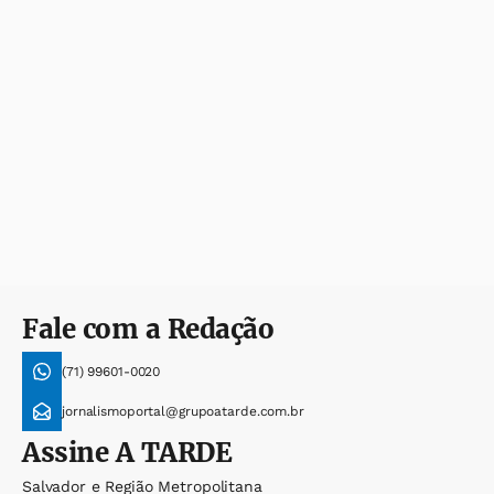
Fale com a Redação
(71) 99601-0020
jornalismoportal@grupoatarde.com.br
Assine
A TARDE
Salvador e Região Metropolitana