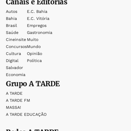
Canais e Editorias
Autos
E.c. Bahia
Bahia
E.c. Vitória
Brasil
Empregos
Saúde
Gastronomia
Cineinsite
Muito
Concursos
Mundo
Cultura
Opinião
Digital
Política
Salvador
Economia
Grupo
A TARDE
A TARDE
A TARDE FM
MASSA!
A TARDE EDUCAÇÃO