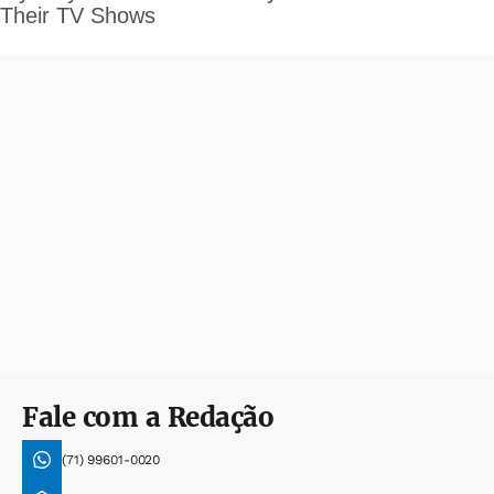
Fale com a Redação
(71) 99601-0020