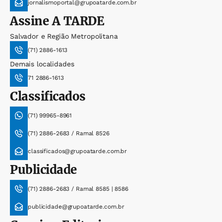
jornalismoportal@grupoatarde.com.br
Assine
A TARDE
Salvador e Região Metropolitana
(71) 2886-1613
Demais localidades
71 2886-1613
Classificados
(71) 99965-8961
(71) 2886-2683 / Ramal 8526
classificados@grupoatarde.com.br
Publicidade
(71) 2886-2683 / Ramal 8585 | 8586
publicidade@grupoatarde.com.br