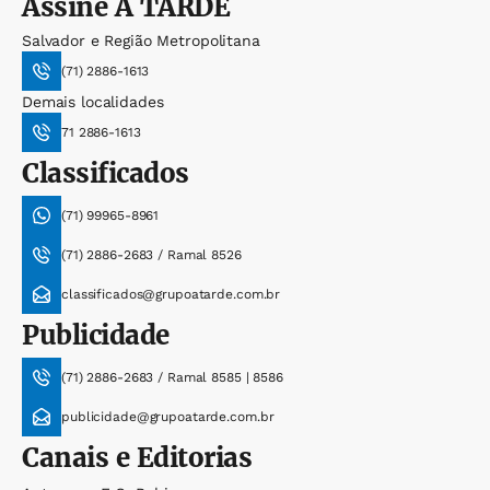
Assine
A TARDE
Salvador e Região Metropolitana
(71) 2886-1613
Demais localidades
71 2886-1613
Classificados
(71) 99965-8961
(71) 2886-2683 / Ramal 8526
classificados@grupoatarde.com.br
Publicidade
(71) 2886-2683 / Ramal 8585 | 8586
publicidade@grupoatarde.com.br
Canais e Editorias