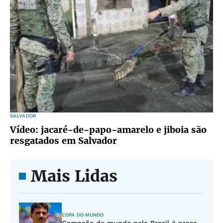
SALVADOR
Vídeo: jacaré-de-papo-amarelo e jiboia são
resgatados em Salvador
Mais Lidas
COPA DO MUNDO