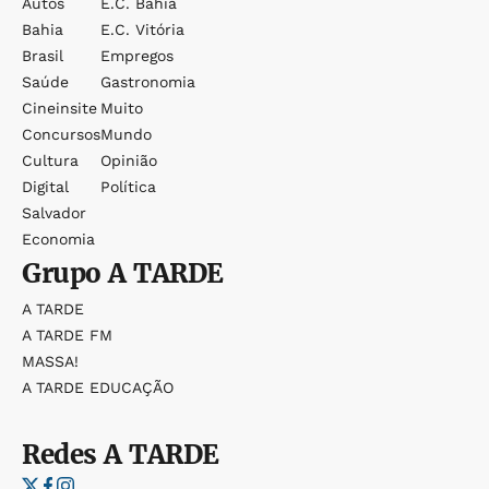
Autos
E.c. Bahia
Bahia
E.c. Vitória
Brasil
Empregos
Saúde
Gastronomia
Cineinsite
Muito
Concursos
Mundo
Cultura
Opinião
Digital
Política
Salvador
Economia
Grupo
A TARDE
A TARDE
A TARDE FM
MASSA!
A TARDE EDUCAÇÃO
Redes
A TARDE