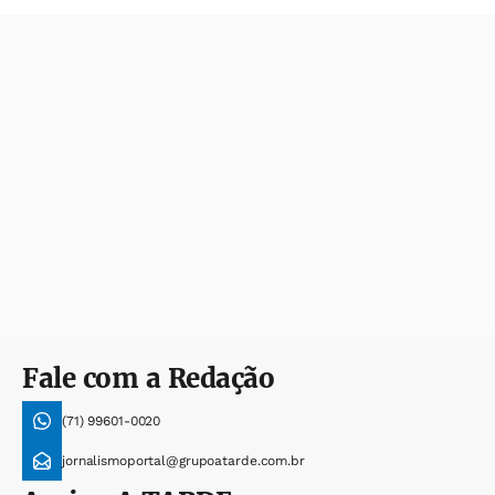
Fale com a Redação
(71) 99601-0020
jornalismoportal@grupoatarde.com.br