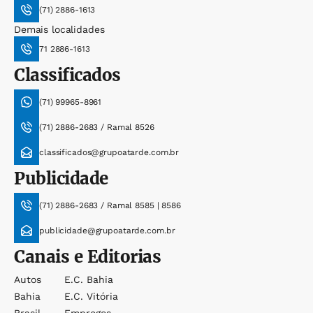
(71) 2886-1613
Demais localidades
71 2886-1613
Classificados
(71) 99965-8961
(71) 2886-2683 / Ramal 8526
classificados@grupoatarde.com.br
Publicidade
(71) 2886-2683 / Ramal 8585 | 8586
publicidade@grupoatarde.com.br
Canais e Editorias
Autos
E.c. Bahia
Bahia
E.c. Vitória