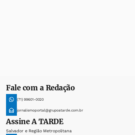
Fale com a Redação
(71) 99601-0020
jornalismoportal@grupoatarde.com.br
Assine
A TARDE
Salvador e Região Metropolitana