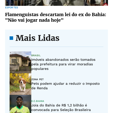
ESPORTES
Flamenguistas descartam lei do ex do Bahia:
"Não vai jogar nada hoje"
Mais Lidas
BRASIL
Imóveis abandonados serão tomados
pela prefeitura para virar moradias
populares
ZONA PET
Pets podem ajudar a reduzir o Imposto
de Renda
E.C.BAHIA
Joia do Bahia de R$ 1,2 bilhão é
convocada para Seleção Brasileira