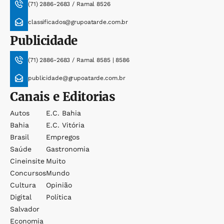
(71) 2886-2683 / Ramal 8526
classificados@grupoatarde.com.br
Publicidade
(71) 2886-2683 / Ramal 8585 | 8586
publicidade@grupoatarde.com.br
Canais e Editorias
Autos
E.c. Bahia
Bahia
E.c. Vitória
Brasil
Empregos
Saúde
Gastronomia
Cineinsite
Muito
Concursos
Mundo
Cultura
Opinião
Digital
Política
Salvador
Economia