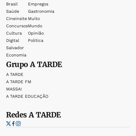
Brasil
Empregos
Saúde
Gastronomia
Cineinsite
Muito
Concursos
Mundo
Cultura
Opinião
Digital
Política
Salvador
Economia
Grupo
A TARDE
A TARDE
A TARDE FM
MASSA!
A TARDE EDUCAÇÃO
Redes
A TARDE