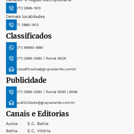
(71) 2886-1613
Demais localidades
71 2886-1613
Classificados
(71) 99965-8961
(71) 2886-2683 / Ramal 8526
classificados@grupoatarde.com.br
Publicidade
(71) 2886-2683 / Ramal 8585 | 8586
publicidade@grupoatarde.com.br
Canais e Editorias
Autos
E.c. Bahia
Bahia
E.c. Vitória