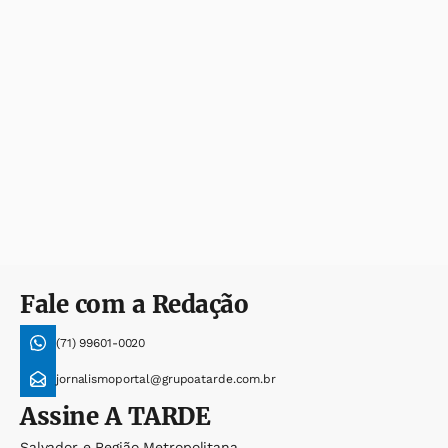
Fale com a Redação
(71) 99601-0020
jornalismoportal@grupoatarde.com.br
Assine
A TARDE
Salvador e Região Metropolitana