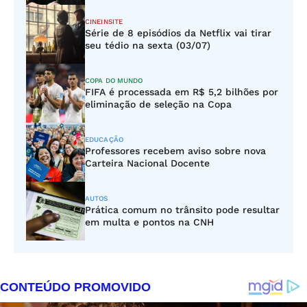
CINEINSITE
Série de 8 episódios da Netflix vai tirar
seu tédio na sexta (03/07)
COPA DO MUNDO
FIFA é processada em R$ 5,2 bilhões por
eliminação de seleção na Copa
EDUCAÇÃO
Professores recebem aviso sobre nova
Carteira Nacional Docente
AUTOS
Prática comum no trânsito pode resultar
em multa e pontos na CNH